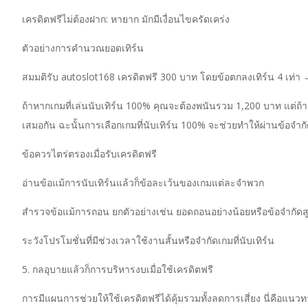
เครดิตฟรีไม่ต้องฝาก: หายาก มักมีเงื่อนไขครัดเคร่ง
ตัวอย่างการคำนวณยอดเทิร์น
สมมติรับ autoslot168 เครดิตฟรี 300 บาท โดยข้อตกลงเทิร์น 4 เท่า →
ถ้าหากเกมที่เล่นนับเทิร์น 100% คุณจะต้องพนันรวม 1,200 บาท แต่ถ้า
เสมอกัน ฉะนั้นการเลือกเกมที่นับเทิร์น 100% จะช่วยทำให้ผ่านข้อจำกัดไ
ข้อควรไตร่ตรองเมื่อรับเครดิตฟรี
อ่านข้อแม้การนับเทิร์นแล้วก็ข้อละเว้นของเกมแต่ละจำพวก
สำรวจข้อแม้การถอน ยกตัวอย่างเช่น ยอดถอนอย่างน้อยหรือข้อจำกัดสู
ระวังโปรโมชั่นที่มีช่วงเวลาใช้งานสั้นหรือจำกัดเกมที่นับเทิร์น
5. กลอุบายแล้วก็การบริหารงบเมื่อใช้เครดิตฟรี
การมีแผนการช่วยให้ใช้เครดิตฟรีได้คุ้มรวมทั้งลดการเสี่ยง นี่คือแนวทาง