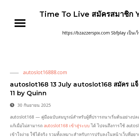
Skip
to
Time To Live สมัครสมาชิก Y
content
https://bzazzerspix.com Sbfplay เป็นเว
autoslot16888.com
autoslot168 13 July autoslot168 สมัคร แจ็ค
11 by Quinn
30 กันยายน 2025
autoslot168 — คู่มือฉบับสมบูรณ์สำหรับผู้ที่ปรารถนาเริ่มต้นอย่าง
แก้เมื่อไม่สามารถ
autoslot168 เข้าสู่ระบบ
ได้ ไปจนถึงการใช้ autos
เข้าใจง่าย ใช้ได้จริง รวมทั้งเหมาะสำหรับการปรับลงในหน้าเว็บที่อยา