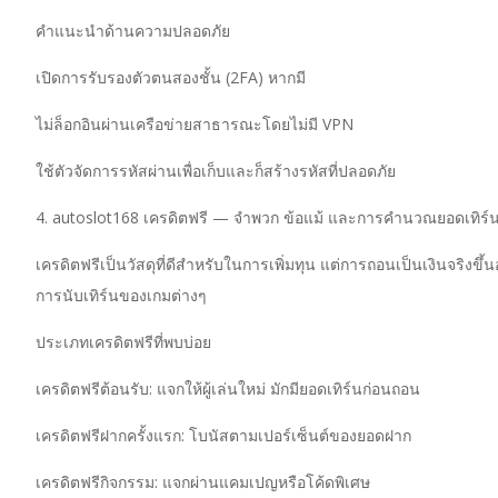
คำแนะนำด้านความปลอดภัย
เปิดการรับรองตัวตนสองชั้น (2FA) หากมี
ไม่ล็อกอินผ่านเครือข่ายสาธารณะโดยไม่มี VPN
ใช้ตัวจัดการรหัสผ่านเพื่อเก็บและก็สร้างรหัสที่ปลอดภัย
4. autoslot168 เครดิตฟรี — จำพวก ข้อแม้ และการคำนวณยอดเทิร์
เครดิตฟรีเป็นวัสดุที่ดีสำหรับในการเพิ่มทุน แต่การถอนเป็นเงินจริงขึ
การนับเทิร์นของเกมต่างๆ
ประเภทเครดิตฟรีที่พบบ่อย
เครดิตฟรีต้อนรับ: แจกให้ผู้เล่นใหม่ มักมียอดเทิร์นก่อนถอน
เครดิตฟรีฝากครั้งแรก: โบนัสตามเปอร์เซ็นต์ของยอดฝาก
เครดิตฟรีกิจกรรม: แจกผ่านแคมเปญหรือโค้ดพิเศษ