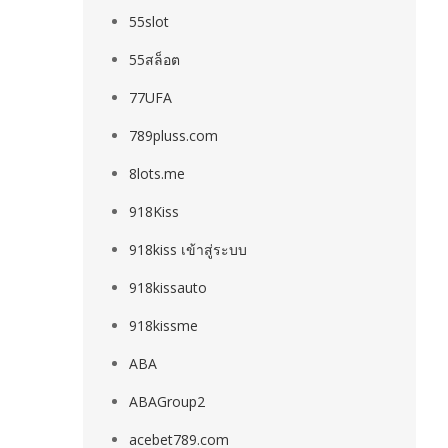
55slot
55สล็อต
77UFA
789pluss.com
8lots.me
918Kiss
918kiss เข้าสู่ระบบ
918kissauto
918kissme
ABA
ABAGroup2
acebet789.com