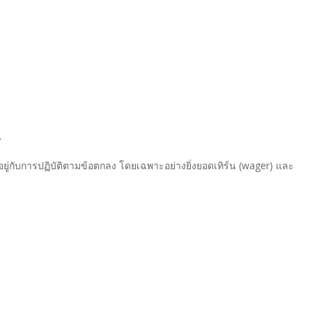
น
้นอยู่กับการปฏิบัติตามข้อตกลง โดยเฉพาะอย่างยิ่งยอดเทิร์น (wager) และ