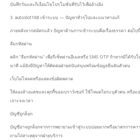
บันทึกวันและก็เงื่อนไขโปรโมชั่นที่รับไว้เพื่ออ้างอิง
3. autoslot168 เข้าระบบ — ปัญหาทั่วๆไปและแนวทางแก้
ภายหลังจากสมัครแล้ว ปัญหาด้านการเข้าระบบคือเรื่องธรรดา ต่อไปนี้เป
ลืมรหัสผ่าน
คลิก “ลืมรหัสผ่าน” เพื่อรีเซ็ตผ่านอีเมลหรือ SMS OTP ถ้าหากมิได้ร
นาที แม้ยังมีปัญหาให้ติดต่อฝ่ายสนับสนุนพร้อมข้อมูลยืนยันตัวตน
เว็บไม่โหลดหรือแสดงข้อผิดพลาด
ให้ลองล้างแคชและคุกกี้ของเบราว์เซอร์ ใช้โหมดไม่ระบุตัวตน หรือแป
เจาะจงเวลา
บัญชีถูกล็อก
บัญชีอาจถูกล็อกจากการพยายามเข้าสู่ระบบบ่อยมากหรือมาตรการความป
ถามไถ่สาเหตุจากฝ่ายบริการ