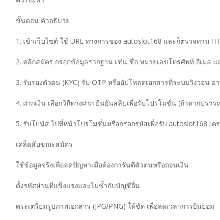
ขั้นตอน คำอธิบาย
1. เข้าเว็บไซต์ ใช้ URL ทางการของ autoslot168 และก็ตรวจทาน 
2. คลิกสมัคร กรอกข้อมูลรากฐาน เช่น ชื่อ หมายเลขโทรศัพท์ อีเมล และ
3. รับรองตัวตน (KYC) รับ OTP หรืออัปโหลดเอกสารที่ระบบวิงวอน อ
4. ฝากเงิน เลือกวิถีทางฝาก ยืนยันสลิปเพื่อรับโปรโมชั่น (ถ้าหากปราร
5. รับโบนัส ไปที่หน้าโปรโมชั่นหรือกรอกรหัสเพื่อรับ autoslot168 เคร
เคล็ดลับขณะสมัคร
ใช้ข้อมูลจริงเพื่อลดปัญหาเมื่อต้องการันตีตัวตนหรือถอนเงิน
ตั้งรหัสผ่านที่แข็งแรงและไม่ซ้ำกับบัญชีอื่น
ตระเตรียมรูปภาพเอกสาร (JPG/PNG) ให้ชัด เพื่อลดเวลาการยินยอม