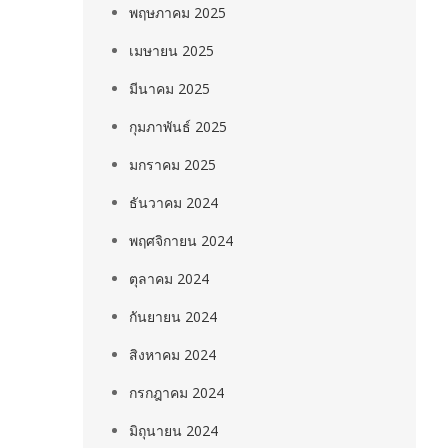
พฤษภาคม 2025
เมษายน 2025
มีนาคม 2025
กุมภาพันธ์ 2025
มกราคม 2025
ธันวาคม 2024
พฤศจิกายน 2024
ตุลาคม 2024
กันยายน 2024
สิงหาคม 2024
กรกฎาคม 2024
มิถุนายน 2024