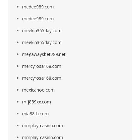
medee989.com
medee989.com
meekin365day.com
meekin365day.com
megawaysbet789.net
mercyrosa168.com
mercyrosa168.com
mexicanoo.com
mfj889xx.com
mia88th.com
mmplay-casino.com
mmplay-casino.com