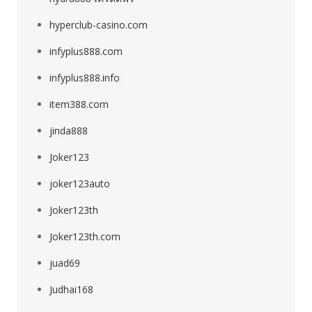
hyperclub-casino.com
infyplus888.com
infyplus888.info
item388.com
jinda888
Joker123
joker123auto
Joker123th
Joker123th.com
juad69
Judhai168