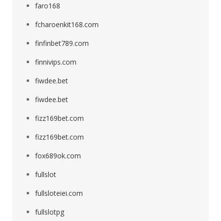
faro168
fcharoenkit168.com
finfinbet789.com
finnivips.com
fiwdee.bet
fiwdee.bet
fizz169bet.com
fizz169bet.com
fox689ok.com
fullslot
fullsloteiei.com
fullslotpg