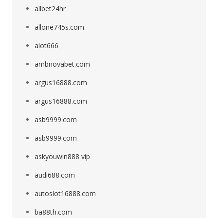
allbet24hr
allone745s.com
alot666
ambnovabet.com
argus16888.com
argus16888.com
asb9999.com
asb9999.com
askyouwin888 vip
audi688.com
autoslot16888.com
ba88th.com