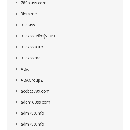
789pluss.com
8lots.me
918Kiss
918kiss เข้าสู่ระบบ
918kissauto
918kissme
ABA
ABAGroup2
acebet789.com
aden168ss.com
adm789.info
adm789.info