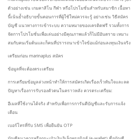
ตัวอย่างเช่น เกมคาสิโน กีฬา หรือโปรโมชั่นสำหรับสมาชิก เนื้อหา
นี้เน้นย้ำอธิบายขั้นตอนการที่ผู้ใช้ใหม่ควรจะรู้ อย่างเช่น วิธีสมัคร
บัญชี แนวทางการเข้าระบบ ความหมายของเครดิตฟรี รวมทั้งการ
จัดการโปรโมชั่นเพื่อเล่นอย่างมีคุณภาพแล้วก็ไม่มีอันตราย เหมาะ
สมกับคนเริ่มต้นและก็คนที่ปรารถนาเข้าใจข้อแม้ก่อนลงทุนเงินจริง
เตรียมก่อน marinaplus สมัคร
ข้อมูลที่จะต้องตระเตรียม
การเตรียมข้อมูลล่วงหน้าทำให้การสมัครเกิดเรื่องเร็วทันใจและลด
ปัญหาเรื่องการรับรองตัวตนในคราวหลัง ควรตระเตรียม:
อีเมลที่ใช้งานได้จริง สำหรับเพื่อการการันตีบัญชีและรับการแจ้ง
เตือน
เบอร์โทรที่รับ SMS เพื่อยืนยัน OTP
บัญชีธนาคารหรือกระเป๋าเงินอิเล็กทรอนิกส์ (e-wallet) ชื่อบัญชี