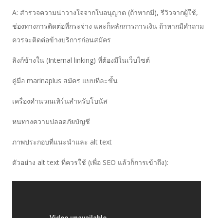
A: สำรวจความน่าวางใจจากใบอนุญาต (ถ้าหากมี), รีวิวจากผู้ใช้,
ช่องทางการติดต่อที่กระจ่าง และก็หลักการการเงิน ถ้าหากมีคำถาม
ควรจะติดต่อข้างบริการก่อนสมัคร
ลิงก์ข้างใน (Internal linking) ที่ต้องมีในเว็บไซต์
คู่มือ marinaplus สมัคร แบบทีละขั้น
เครื่องคำนวณเทิร์นสำหรับโบนัส
หนทางความปลอดภัยบัญชี
ภาพประกอบที่แนะนำและ alt text
ตัวอย่าง alt text ที่ควรใช้ (เพื่อ SEO แล้วก็การเข้าถึง):