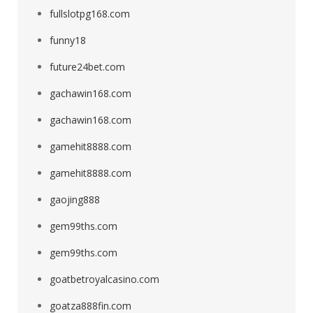
fullslotpg168.com
funny18
future24bet.com
gachawin168.com
gachawin168.com
gamehit8888.com
gamehit8888.com
gaojing888
gem99ths.com
gem99ths.com
goatbetroyalcasino.com
goatza888fin.com