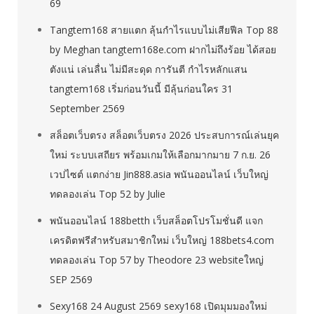
69
Tangtem168 สายแตก ลุ้นกำไรแบบไม่เสียฟีล Top 88
by Meghan tangtem168e.com ฝากไม่ถึงร้อย ได้สอย
ตังแน่ เล่นลื่น ไม่มีสะดุด การันตี กำไรหลักแสน
tangtem168 เริ่มก่อนวันนี้ มีลุ้นก่อนใคร 31
September 2569
สล็อตเว็บตรง สล็อตเว็บตรง 2026 ประสบการณ์เล่นยุค
ใหม่ ระบบเสถียร พร้อมเกมให้เลือกมากมาย 7 ก.ย. 26
เวปไซต์ แตกง่าย Jin888.asia พนันออนไลน์ เว็บใหญ่
ทดลองเล่น Top 52 by Julie
พนันออนไลน์ 188betth เว็บสล็อตโปรโมชั่นดี แจก
เครดิตฟรีสำหรับสมาชิกใหม่ เว็บใหญ่ 188bets4.com
ทดลองเล่น Top 57 by Theodore 23 websiteใหญ่
SEP 2569
Sexy168 24 August 2569 sexy168 เปิดมุมมองใหม่