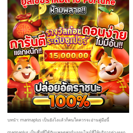
บทนำ: marinaplus เป็นยังไงแล้วก็คนใดควรจะอ่านคู่มือนี้
marinaplus เป็นชื่อที่ใช้กับแพลตฟอร์มออนไลน์ที่ให้บริการต่างๆยก