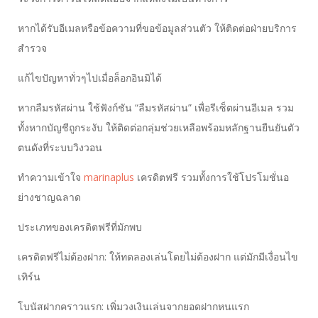
หากได้รับอีเมลหรือข้อความที่ขอข้อมูลส่วนตัว ให้ติดต่อฝ่ายบริการ
สำรวจ
แก้ไขปัญหาทั่วๆไปเมื่อล็อกอินมิได้
หากลืมรหัสผ่าน ใช้ฟังก์ชัน “ลืมรหัสผ่าน” เพื่อรีเซ็ตผ่านอีเมล รวม
ทั้งหากบัญชีถูกระงับ ให้ติดต่อกลุ่มช่วยเหลือพร้อมหลักฐานยืนยันตัว
ตนดังที่ระบบวิงวอน
ทำความเข้าใจ
marinaplus
เครดิตฟรี รวมทั้งการใช้โปรโมชั่นอ
ย่างชาญฉลาด
ประเภทของเครดิตฟรีที่มักพบ
เครดิตฟรีไม่ต้องฝาก: ให้ทดลองเล่นโดยไม่ต้องฝาก แต่มักมีเงื่อนไข
เทิร์น
โบนัสฝากคราวแรก: เพิ่มวงเงินเล่นจากยอดฝากหนแรก