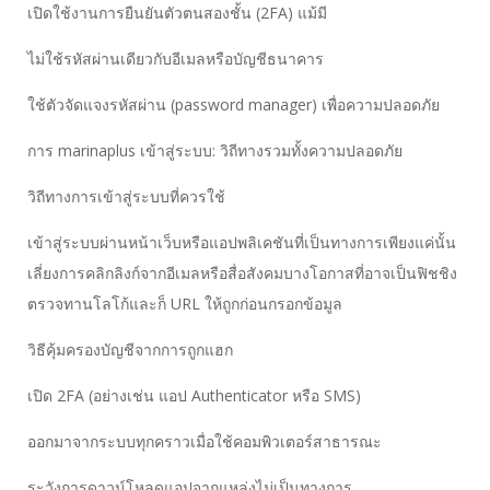
เปิดใช้งานการยืนยันตัวตนสองชั้น (2FA) แม้มี
ไม่ใช้รหัสผ่านเดียวกับอีเมลหรือบัญชีธนาคาร
ใช้ตัวจัดแจงรหัสผ่าน (password manager) เพื่อความปลอดภัย
การ marinaplus เข้าสู่ระบบ: วิถีทางรวมทั้งความปลอดภัย
วิถีทางการเข้าสู่ระบบที่ควรใช้
เข้าสู่ระบบผ่านหน้าเว็บหรือแอปพลิเคชันที่เป็นทางการเพียงแค่นั้น
เลี่ยงการคลิกลิงก์จากอีเมลหรือสื่อสังคมบางโอกาสที่อาจเป็นฟิชชิง
ตรวจทานโลโก้และก็ URL ให้ถูกก่อนกรอกข้อมูล
วิธีคุ้มครองบัญชีจากการถูกแฮก
เปิด 2FA (อย่างเช่น แอป Authenticator หรือ SMS)
ออกมาจากระบบทุกคราวเมื่อใช้คอมพิวเตอร์สาธารณะ
ระวังการดาวน์โหลดแอปจากแหล่งไม่เป็นทางการ