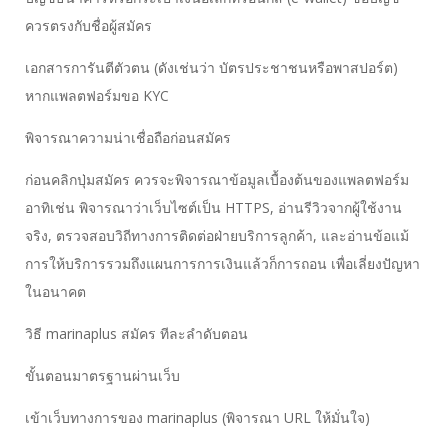
ควรตรงกับชื่อผู้สมัคร
เอกสารการันตีตัวตน (ดังเช่นว่า บัตรประชาชนหรือพาสปอร์ต)
หากแพลตฟอร์มขอ KYC
พิจารณาความน่าเชื่อถือก่อนสมัคร
ก่อนคลิกปุ่มสมัคร ควรจะพิจารณาข้อมูลเบื้องต้นของแพลตฟอร์ม
อาทิเช่น พิจารณาว่าเว็บไซต์เป็น HTTPS, อ่านรีวิวจากผู้ใช้งาน
จริง, ตรวจสอบวิถีทางการติดต่อฝ่ายบริการลูกค้า, และอ่านข้อแม้
การให้บริการรวมถึงแผนการการเงินแล้วก็การถอน เพื่อเลี่ยงปัญหา
ในอนาคต
วิธี marinaplus สมัคร ทีละลำดับตอน
ขั้นตอนมาตรฐานผ่านเว็บ
เข้าเว็บทางการของ marinaplus (พิจารณา URL ให้มั่นใจ)