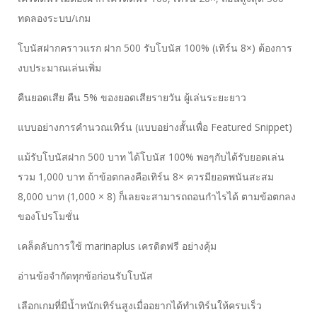
ทดลองระบบ/เกม
โบนัสฝากคราวแรก ฝาก 500 รับโบนัส 100% (เทิร์น 8×) ต้องการ
งบประมาณเล่นเพิ่ม
คืนยอดเสีย คืน 5% ของยอดเสียรายวัน ผู้เล่นระยะยาว
แบบอย่างการคำนวณเทิร์น (แบบอย่างสั้นเพื่อ Featured Snippet)
แม้รับโบนัสฝาก 500 บาท ได้โบนัส 100% พอๆกับได้รับยอดเล่น
รวม 1,000 บาท ถ้าข้อตกลงคือเทิร์น 8× ควรมียอดพนันสะสม
8,000 บาท (1,000 × 8) ก็เลยจะสามารถถอนกำไรได้ ตามข้อตกลง
ของโปรโมชั่น
เคล็ดลับการใช้ marinaplus เครดิตฟรี อย่างคุ้ม
อ่านข้อจำกัดทุกข้อก่อนรับโบนัส
เลือกเกมที่มีน้ำหนักเทิร์นสูงเมื่ออยากได้ทำเทิร์นให้ครบเร็ว