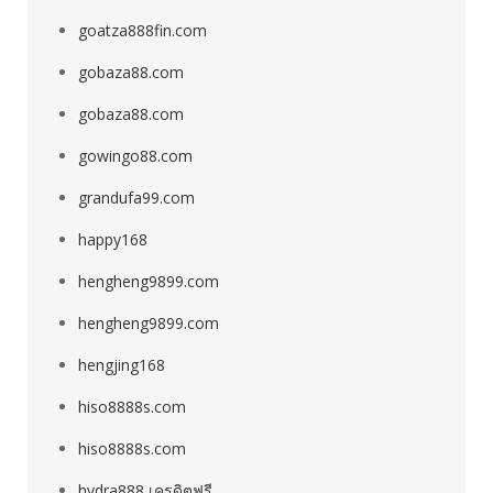
goatza888fin.com
gobaza88.com
gobaza88.com
gowingo88.com
grandufa99.com
happy168
hengheng9899.com
hengheng9899.com
hengjing168
hiso8888s.com
hiso8888s.com
hydra888 เครดิตฟรี