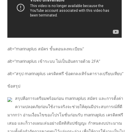
alt=”marinaplus สมัคร ขั้นตอนลงทะเบียน”
alt=”marinaplus เข้าระบบ ไม่เป็นอันตรายด้วย 2FA”
alt=”สรุป marinaplus เครดิตฟรี ข้อตกลงเทิร์นตารางเปรียบเทียบ”
ข้อสรุป
สรุปคือการเตรียมพร้อมก่อน marinaplus สมัคร และการตั้งค่า
ความปลอดภัยก่อนใช้งานจริงจะช่วยให้คุณมีประสบการณ์ที่ดี
มากกว่า อ่านเงื่อนไขของโปรโมชั่นก่อนรับ marinaplus เครดิตฟรี
เสมอ และก็วางแผนเล่นอย่างมีสติสัมปชัญญะ กำหนดงบประมาณ
รวมทั้งข้อจำกัดการขาดทุนไว้แจ่มกระจ่าง เพื่อให้การใช้งานเป็นไป