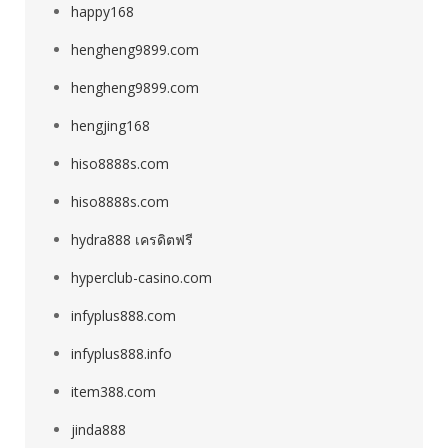
happy168
hengheng9899.com
hengheng9899.com
hengjing168
hiso8888s.com
hiso8888s.com
hydra888 เครดิตฟรี
hyperclub-casino.com
infyplus888.com
infyplus888.info
item388.com
jinda888