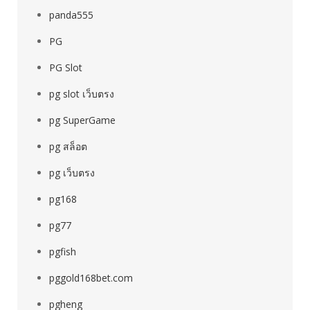
panda555
PG
PG Slot
pg slot เว็บตรง
pg SuperGame
pg สล็อต
pg เว็บตรง
pg168
pg77
pgfish
pggold168bet.com
pgheng