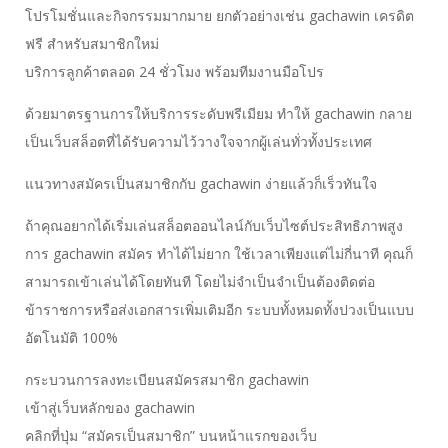
โปรโมชั่นและกิจกรรมมากมาย ยกตัวอย่างเช่น gachawin เครดิต
ฟรี สำหรับสมาชิกใหม่
บริการลูกค้าตลอด 24 ชั่วโมง พร้อมทีมงานมือโปร
ด้วยมาตรฐานการให้บริการระดับพรีเมียม ทำให้ gachawin กลาย
เป็นเว็บสล็อตที่ได้รับความไว้วางใจจากผู้เล่นทั่วทั้งประเทศ
แนวทางสมัครเป็นสมาชิกกับ gachawin ง่ายแล้วก็เร็วทันใจ
ถ้าคุณอยากได้เริ่มเล่นสล็อตออนไลน์กับเว็บไซต์ประสิทธิภาพสูง
การ gachawin สมัคร ทำได้ไม่ยาก ใช้เวลาเพียงแต่ไม่กี่นาที คุณก็
สามารถเข้าเล่นได้โดยทันที โดยไม่จำเป็นจำเป็นต้องติดต่อ
ข้าราชการหรือส่งเอกสารเพิ่มเติมอีก ระบบทั้งหมดทั้งปวงเป็นแบบ
อัตโนมัติ 100%
กระบวนการลงทะเบียนสมัครสมาชิก gachawin
เข้าสู่เว็บหลักของ gachawin
คลิกที่ปุ่ม “สมัครเป็นสมาชิก” บนหน้าแรกของเว็บ