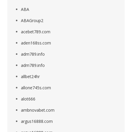
ABA
ABAGroup2
acebet789.com
aden168ss.com
adm789.info
adm789.info
allbet24hr
allone745s.com
alot666
ambnovabet.com
argus16888.com