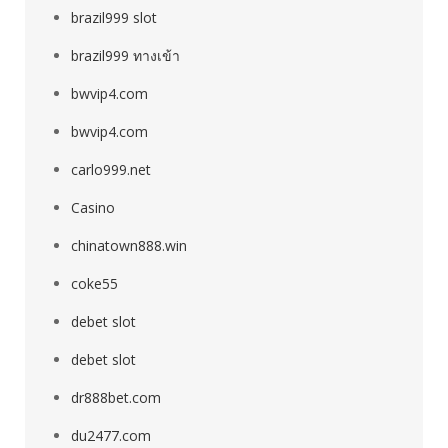
brazil999 slot
brazil999 ทางเข้า
bwvip4.com
bwvip4.com
carlo999.net
Casino
chinatown888.win
coke55
debet slot
debet slot
dr888bet.com
du2477.com