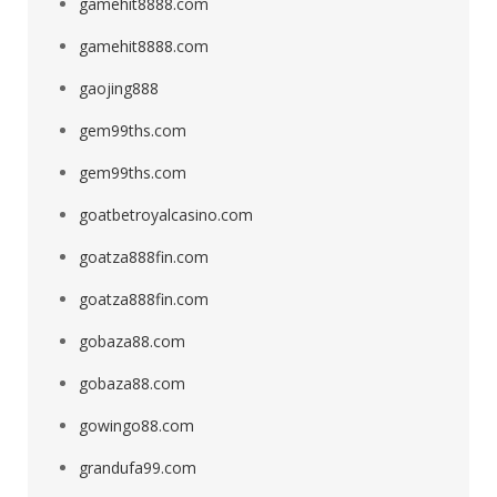
gamehit8888.com
gamehit8888.com
gaojing888
gem99ths.com
gem99ths.com
goatbetroyalcasino.com
goatza888fin.com
goatza888fin.com
gobaza88.com
gobaza88.com
gowingo88.com
grandufa99.com