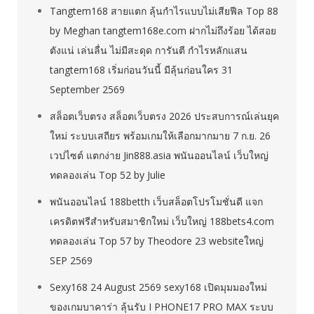
Tangtem168 สายแตก ลุ้นกำไรแบบไม่เสียฟีล Top 88
by Meghan tangtem168e.com ฝากไม่ถึงร้อย ได้สอย
ตังแน่ เล่นลื่น ไม่มีสะดุด การันตี กำไรหลักแสน
tangtem168 เริ่มก่อนวันนี้ มีลุ้นก่อนใคร 31
September 2569
สล็อตเว็บตรง สล็อตเว็บตรง 2026 ประสบการณ์เล่นยุค
ใหม่ ระบบเสถียร พร้อมเกมให้เลือกมากมาย 7 ก.ย. 26
เวปไซต์ แตกง่าย Jin888.asia พนันออนไลน์ เว็บใหญ่
ทดลองเล่น Top 52 by Julie
พนันออนไลน์ 188betth เว็บสล็อตโปรโมชั่นดี แจก
เครดิตฟรีสำหรับสมาชิกใหม่ เว็บใหญ่ 188bets4.com
ทดลองเล่น Top 57 by Theodore 23 websiteใหญ่
SEP 2569
Sexy168 24 August 2569 sexy168 เปิดมุมมองใหม่
ของเกมบาคาร่า ลุ้นรับ I PHONE17 PRO MAX ระบบ