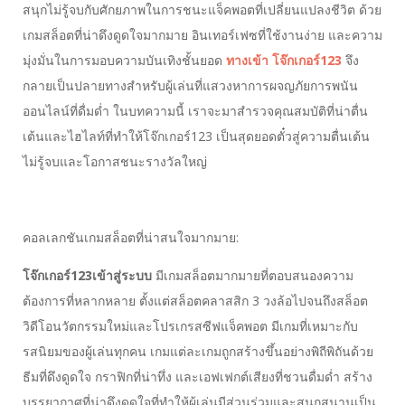
สนุกไม่รู้จบกับศักยภาพในการชนะแจ็คพอตที่เปลี่ยนแปลงชีวิต ด้วย
เกมสล็อตที่น่าดึงดูดใจมากมาย อินเทอร์เฟซที่ใช้งานง่าย และความ
มุ่งมั่นในการมอบความบันเทิงชั้นยอด
ทางเข้า โจ๊กเกอร์123
จึง
กลายเป็นปลายทางสำหรับผู้เล่นที่แสวงหาการผจญภัยการพนัน
ออนไลน์ที่ดื่มด่ำ ในบทความนี้ เราจะมาสำรวจคุณสมบัติที่น่าตื่น
เต้นและไฮไลท์ที่ทำให้โจ๊กเกอร์123 เป็นสุดยอดตั๋วสู่ความตื่นเต้น
ไม่รู้จบและโอกาสชนะรางวัลใหญ่
คอลเลกชันเกมสล็อตที่น่าสนใจมากมาย:
โจ๊กเกอร์123เข้าสู่ระบบ
มีเกมสล็อตมากมายที่ตอบสนองความ
ต้องการที่หลากหลาย ตั้งแต่สล็อตคลาสสิก 3 วงล้อไปจนถึงสล็อต
วิดีโอนวัตกรรมใหม่และโปรเกรสซีฟแจ็คพอต มีเกมที่เหมาะกับ
รสนิยมของผู้เล่นทุกคน เกมแต่ละเกมถูกสร้างขึ้นอย่างพิถีพิถันด้วย
ธีมที่ดึงดูดใจ กราฟิกที่น่าทึ่ง และเอฟเฟกต์เสียงที่ชวนดื่มด่ำ สร้าง
บรรยากาศที่น่าดึงดูดใจที่ทำให้ผู้เล่นมีส่วนร่วมและสนุกสนานเป็น