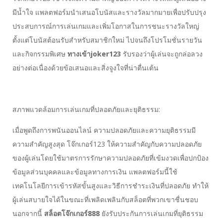
มีน้ำใจ แพลตฟอร์มนำเสนอโบนัสและรางวัลมากมายเพื่อปรับปรุง
ประสบการณ์การเล่นเกมและเพิ่มโอกาสในการชนะรางวัลใหญ่
ตั้งแต่โบนัสต้อนรับสำหรับสมาชิกใหม่ ไปจนถึงโปรโมชั่นรายวัน
และกิจกรรมพิเศษ
ทางเข้าjoker123
รับรองว่าผู้เล่นจะถูกล่อลวง
อย่างต่อเนื่องด้วยข้อเสนอและสิ่งจูงใจที่น่าตื่นเต้น
สภาพแวดล้อมการเล่นเกมที่ปลอดภัยและยุติธรรม:
เมื่อพูดถึงการพนันออนไลน์ ความปลอดภัยและความยุติธรรมมี
ความสำคัญสูงสุด โจ๊กเกอร์123 ให้ความสำคัญกับความปลอดภัย
ของผู้เล่นโดยใช้มาตรการรักษาความปลอดภัยที่เข้มงวดเพื่อปกป้อง
ข้อมูลส่วนบุคคลและข้อมูลทางการเงิน แพลตฟอร์มนี้ใช้
เทคโนโลยีการเข้ารหัสขั้นสูงและวิธีการชำระเงินที่ปลอดภัย ทำให้
ผู้เล่นสบายใจได้ในขณะที่เพลิดเพลินกับสล็อตที่พวกเขาชื่นชอบ
นอกจากนี้
สล็อตโจ๊กเกอร์888
ยังรับประกันการเล่นเกมที่ยุติธรรม