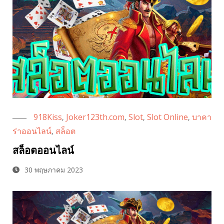
918Kiss
Joker123th.com
Slot
Slot Online
บาคา
,
,
,
,
ร่าออนไลน์
สล็อต
,
สล็อตออนไลน์
30 พฤษภาคม 2023