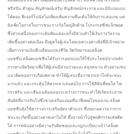
ฟรีสปิน ตัวคูณ สัญลักษณ์เสริม สัญลักษณ์กระจาย และมินิเกมแบบ
โต้ตอบ ฟีเจอร์โบนัสไม่เพียงเพิ่มความตื่นเต้นให้กับการเล่นเกม แต่
ยังเพิ่มโอกาสในการชนะรางวัลใหญ่อีกด้วย โปรเกรสซีฟแจ็กพอต
ซึ่งส่วนหนึ่งของการเดิมพันแต่ละครั้งมีส่วนทำให้เงินรางวัลรวม
เพิ่มขึ้นอย่างต่อเนื่อง ดึงดูดใจผู้เล่นโดยเฉพาะอย่างยิ่งที่มีเป้าหมาย
เพื่อการจ่ายเงินที่เปลี่ยนแปลงชีวิต จิตวิทยาของสล็อต
แมชชีน:สล็อตแมชชีนได้รับการออกแบบให้ใช้ประโยชน์จากหลัก
การทางจิตวิทยาเพื่อให้ผู้เล่นมีส่วนร่วมและสนุกสนาน ตัวอย่างเช่น
แนวคิดของการเกือบพลาด ทำให้ผู้เล่นเชื่อว่าพวกเขาใกล้จะชนะ
มากแล้ว และกระตุ้นให้พวกเขาเล่นต่อไป การใช้สีสันที่สดใส ไฟ
กระพริบ และเสียงเฉลิมฉลองระหว่างการชนะทำให้เกิดประสาท
สัมผัสที่มากเกินไปซึ่งช่วยเสริมแง่มุมที่น่าพึงพอใจของเกม สล็อต
แมชชีนยังใช้ตารางการเสริมอัตราตัวแปร ซึ่งหมายความว่าการ
ชนะจะเกิดขึ้นอย่างคาดเดาไม่ได้ ซึ่งอาจนำไปสู่พฤติกรรมเสพติด
ได้ การพนันอย่างมีความรับผิดชอบและกฎระเบียบ:แม้ว่าสล็อต
แมชชีนจะให้ความบันเทิงและความเป็นไปได้ในการชนะ แต่สิ่ง