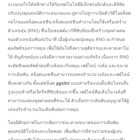
ระบบกลไกได้หลีกทางให้กับเทคโนโลยีอิเล็กทรอนิกส์และดิจิทัล
ปรับปรุงคุณสมบัติการเล่นเกมและปูทางไปสู่การเปิดตัววิดีโอสล็อต
กลไกของสล็อตแมชชีน:สล็อตแมชชีนทำงานโดยใช้เครื่องสร้าง
ตัวเลขสุ่ม (RNG) ซึ่งเป็นซอฟต์แวร์ที่ซับซ้อนซึ่งสร้างชุดค่าผสม
ของตัวเลขนับพันต่อวินาที เมื่อผู้เล่นกดปุ่มหมุน RNG จะกำหนด
ผลลัพธ์ของการหมุน เพื่อให้มั่นใจถึงความยุติธรรมและคาดเดาไม่
ได้ สัญลักษณ์บนวงล้อมีความสวยงามอย่างแท้จริง เนื่องจาก RNG
จะตัดสินผลลัพธ์ก่อนที่วงล้อจะเริ่มหมุน เพย์ไลน์ วงล้อ และขนาด
การเดิมพัน: สล็อตแมชชีนสามารถแสดงจำนวนวงล้อและเพย์ไลน์
ที่แตกต่างกัน ตั้งแต่สล็อต
pgslot
แบบสามรีลแบบดั้งเดิมไปจนถึง
รูปแบบห้าหรือเจ็ดรีลที่ซับซ้อนมากขึ้น เพย์ไลน์คือเส้นในวงล้อที่
สามารถแสดงชุดค่าผสมที่ชนะได้ ตัวเลือกการเดิมพันอนุญาตให้ผู้
เล่นปรับจำนวนเงินเดิมพันต่อการหมุน
โดยมีศักยภาพในการเพิ่มการชนะตามขนาดของการเดิมพัน
คุณสมบัติโบนัสและแจ็คพอต: เพื่อเพิ่มการมีส่วนร่วมของผู้เล่น
สล็อตแมชชีนได้รวมคุณสมบัติโบนัสต่างๆ สิ่งเหล่านี้อาจรวมถึง