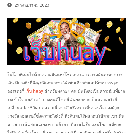
29 พฤษภาคม 2023
ในโลกที่เต็มไปด้วยความฝันแห่งโชคลาภและความมั่นคงทางการ
เงิน มีบางสิ่งที่ดึงดูดจินตนาการได้เช่นเดียวกับเสน่ห์ของการถูก
ลอตเตอรี่
เว็บ huay
สำหรับหลายๆ คน มันยังคงเป็นความฝันที่ยาก
จะเข้าใจ แต่สำหรับบางคนที่โชคดี มันจะกลายเป็นความจริงที่
เปลี่ยนแปลงชีวิต บทความนี้เจาะลึกเรื่องราวที่น่าสนใจของผู้ถูก
รางวัลลอตเตอรี่ซึ่งความมั่งคั่งที่เพิ่งค้นพบได้ผลักดันให้พวกเขาเดิน
ทางสู่การค้นพบตนเอง ความท้าทายที่คาดไม่ถึง และโอกาสที่คาด
ไม่ถึง ตั๋วเสี่ยงโชค: เรื่องราวลอตเตอรี่ที่ยอดเยี่ยมทุกเรื่องเริ่มต้นด้วย