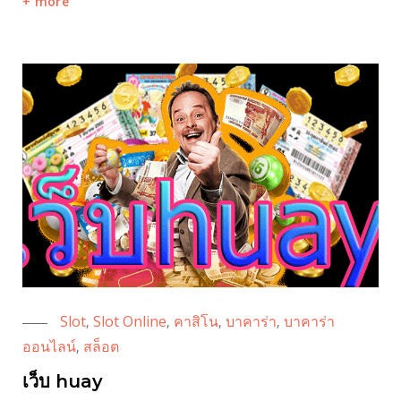
more
Slot
Slot Online
คาสิโน
บาคาร่า
บาคาร่า
,
,
,
,
ออนไลน์
สล็อต
,
เว็บ huay