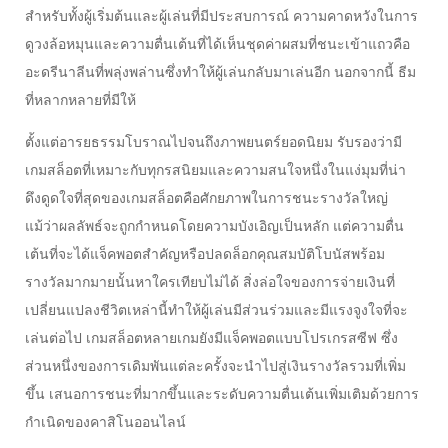
สำหรับทั้งผู้เริ่มต้นและผู้เล่นที่มีประสบการณ์ ความคาดหวังในการ
ดูวงล้อหมุนและความตื่นเต้นที่ได้เห็นชุดค่าผสมที่ชนะเข้าแถวคือ
อะดรีนาลีนที่พลุ่งพล่านซึ่งทำให้ผู้เล่นกลับมาเล่นอีก นอกจากนี้ ธีม
ที่หลากหลายที่มีให้
ตั้งแต่อารยธรรมโบราณไปจนถึงภาพยนตร์ยอดนิยม รับรองว่ามี
เกมสล็อตที่เหมาะกับทุกรสนิยมและความสนใจหนึ่งในแง่มุมที่น่า
ดึงดูดใจที่สุดของเกมสล็อตคือศักยภาพในการชนะรางวัลใหญ่
แม้ว่าผลลัพธ์จะถูกกำหนดโดยความบังเอิญเป็นหลัก แต่ความตื่น
เต้นที่จะได้แจ็คพอตสำคัญหรือปลดล็อกคุณสมบัติโบนัสพร้อม
รางวัลมากมายนั้นหาใครเทียบไม่ได้ สิ่งล่อใจของการจ่ายเงินที่
เปลี่ยนแปลงชีวิตเหล่านี้ทำให้ผู้เล่นมีส่วนร่วมและมีแรงจูงใจที่จะ
เล่นต่อไป เกมสล็อตหลายเกมยังมีแจ็คพอตแบบโปรเกรสซีฟ ซึ่ง
ส่วนหนึ่งของการเดิมพันแต่ละครั้งจะนำไปสู่เงินรางวัลรวมที่เพิ่ม
ขึ้น เสนอการชนะที่มากขึ้นและระดับความตื่นเต้นเพิ่มเติมด้วยการ
กำเนิดของคาสิโนออนไลน์