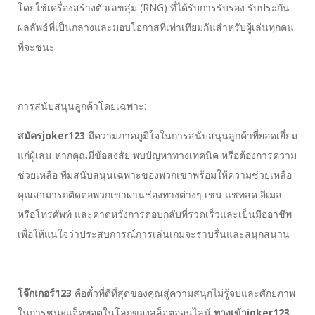
โดยใช้เครื่องสร้างตัวเลขสุ่ม (RNG) ที่ได้รับการรับรอง รับประกัน
ผลลัพธ์ที่เป็นกลางและมอบโอกาสที่เท่าเทียมกันสำหรับผู้เล่นทุกคน
ที่จะชนะ
การสนับสนุนลูกค้าโดยเฉพาะ:
สมัครjoker123
มีความภาคภูมิใจในการสนับสนุนลูกค้าที่ยอดเยี่ยม
แก่ผู้เล่น หากคุณมีข้อสงสัย พบปัญหาทางเทคนิค หรือต้องการความ
ช่วยเหลือ ทีมสนับสนุนเฉพาะของพวกเขาพร้อมให้ความช่วยเหลือ
คุณสามารถติดต่อพวกเขาผ่านช่องทางต่างๆ เช่น แชทสด อีเมล
หรือโทรศัพท์ และคาดหวังการตอบกลับที่รวดเร็วและเป็นมืออาชีพ
เพื่อให้แน่ใจว่าประสบการณ์การเล่นเกมจะราบรื่นและสนุกสนาน
โจ๊กเกอร์123
คือตั๋วที่ดีที่สุดของคุณสู่ความสนุกไม่รู้จบและศักยภาพ
ในการชนะแจ็คพอตในโลกของสล็อตออนไลน์
ทางเข้าjoker123