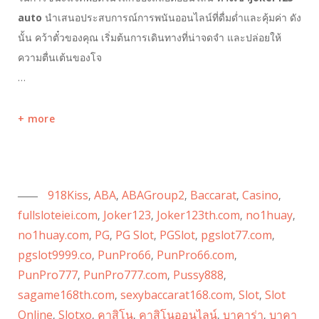
auto
นำเสนอประสบการณ์การพนันออนไลน์ที่ดื่มด่ำและคุ้มค่า ดัง
นั้น คว้าตั๋วของคุณ เริ่มต้นการเดินทางที่น่าจดจำ และปล่อยให้
ความตื่นเต้นของโจ
…
more
918Kiss
ABA
ABAGroup2
Baccarat
Casino
,
,
,
,
,
fullsloteiei.com
Joker123
Joker123th.com
no1huay
,
,
,
,
no1huay.com
PG
PG Slot
PGSlot
pgslot77.com
,
,
,
,
,
pgslot9999.co
PunPro66
PunPro66.com
,
,
,
PunPro777
PunPro777.com
Pussy888
,
,
,
sagame168th.com
sexybaccarat168.com
Slot
Slot
,
,
,
Online
Slotxo
คาสิโน
คาสิโนออนไลน์
บาคาร่า
บาคา
,
,
,
,
,