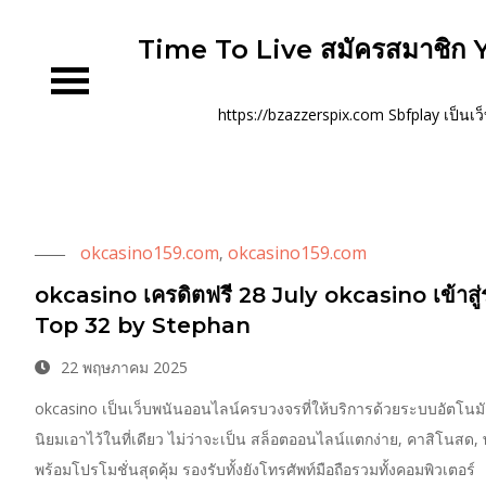
Skip
to
Time To Live สมัครสมาชิก Y
content
https://bzazzerspix.com Sbfplay เป็นเว
okcasino159.com
okcasino159.com
,
okcasino เครดิตฟรี 28 July okcasino เข้าสู่
Top 32 by Stephan
22 พฤษภาคม 2025
okcasino เป็นเว็บพนันออนไลน์ครบวงจรที่ให้บริการด้วยระบบอัตโนมัติ
นิยมเอาไว้ในที่เดียว ไม่ว่าจะเป็น สล็อตออนไลน์แตกง่าย, คาสิโนสด
พร้อมโปรโมชั่นสุดคุ้ม รองรับทั้งยังโทรศัพท์มือถือรวมทั้งคอมพิวเตอร์