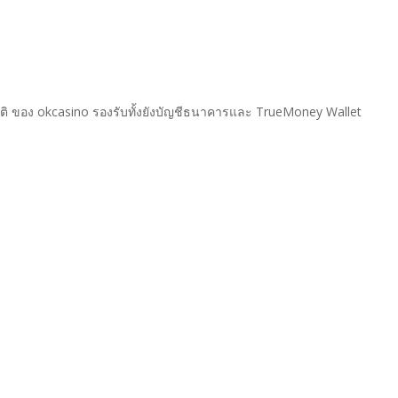
ติ ของ okcasino รองรับทั้งยังบัญชีธนาคารและ TrueMoney Wallet