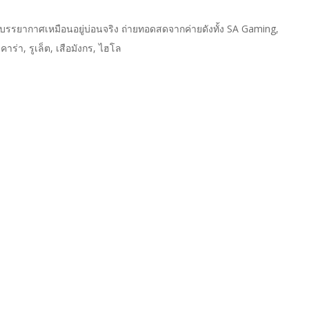
สบรรยากาศเหมือนอยู่บ่อนจริง ถ่ายทอดสดจากค่ายดังทั้ง SA Gaming,
ร่า, รูเล็ต, เสือมังกร, ไฮโล