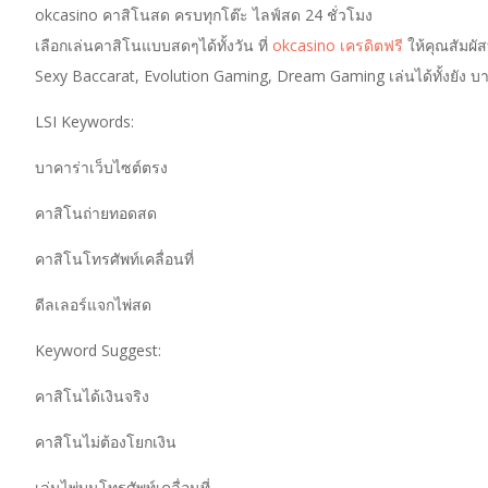
okcasino คาสิโนสด ครบทุกโต๊ะ ไลฟ์สด 24 ชั่วโมง
เลือกเล่นคาสิโนแบบสดๆได้ทั้งวัน ที่
okcasino เครดิตฟรี
ให้คุณสัมผั
Sexy Baccarat, Evolution Gaming, Dream Gaming เล่นได้ทั้งยัง บาคา
LSI Keywords:
บาคาร่าเว็บไซต์ตรง
คาสิโนถ่ายทอดสด
คาสิโนโทรศัพท์เคลื่อนที่
ดีลเลอร์แจกไพ่สด
Keyword Suggest:
คาสิโนได้เงินจริง
คาสิโนไม่ต้องโยกเงิน
เล่นไพ่บนโทรศัพท์เคลื่อนที่