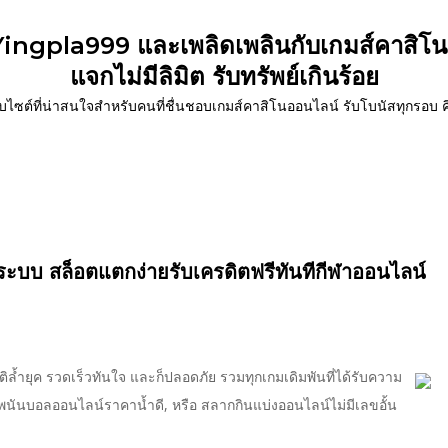
ingpla999 และเพลิดเพลินกับเกมส์คาสิโนอ
แจกไม่มีลิมิต รับทรัพย์เกินร้อย
็บไซต์ที่น่าสนใจสำหรับคนที่ชื่นชอบเกมส์คาสิโนออนไลน์ รับโบนัสทุกรอบ ค
ระบบ สล็อตแตกง่ายรับเครดิตฟรีทันทีกีฬาออนไลน์
ล้ำยุค รวดเร็วทันใจ และก็ปลอดภัย รวมทุกเกมเดิมพันที่ได้รับความ
, พนันบอลออนไลน์ราคาน้ำดี, หรือ สลากกินแบ่งออนไลน์ไม่มีเลขอั้น