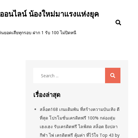
อนไลน์ น้องใหม่มาแรงแห่งยุค
ินยอดเสียทุกรอบ ฝาก 1 รับ 100 ไม่ปิดหนี
Search
for:
เรื่องล่าสุด
สล็อต168 เกมเดิมพัน ที่สร้างความบันเทิง ดี
ที่สุด โปรโมชั่นเครดิตฟรี 100% กล่องสุ่ม
เฮงเฮง รับเครดิตฟรี ไลฟ์สด สล็อต ยิงปลา
กีฬา ไพ่ เครดิตฟรี คุ้มค่า ที่ไว้ใจ Top 43 by