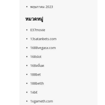
พฤษภาคม 2023
หมวดหมู่
037movie
13satanbets.com
1688vegasx.com
168slot
168สล็อต
188bet
188betth
1xbit
1xgameth.com