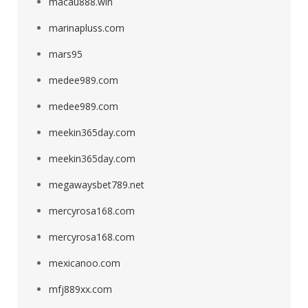
macau888.win
marinapluss.com
mars95
medee989.com
medee989.com
meekin365day.com
meekin365day.com
megawaysbet789.net
mercyrosa168.com
mercyrosa168.com
mexicanoo.com
mfj889xx.com