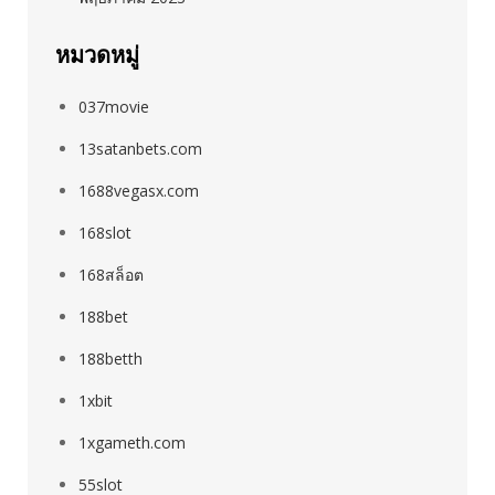
หมวดหมู่
037movie
13satanbets.com
1688vegasx.com
168slot
168สล็อต
188bet
188betth
1xbit
1xgameth.com
55slot