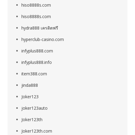
hiso8888s.com
hiso8888s.com
hydra888 เครดิตฟรี
hyperclub-casino.com
infyplus888.com
infyplus888.info
item388.com
jinda888
Joker123
joker123auto
Joker123th
Joker123th.com