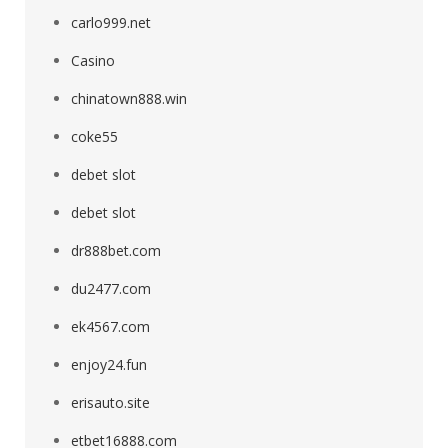
carlo999.net
Casino
chinatown888.win
coke55
debet slot
debet slot
dr888bet.com
du2477.com
ek4567.com
enjoy24.fun
erisauto.site
etbet16888.com