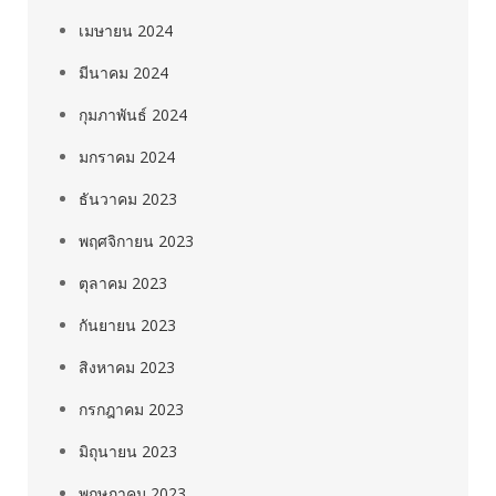
เมษายน 2024
มีนาคม 2024
กุมภาพันธ์ 2024
มกราคม 2024
ธันวาคม 2023
พฤศจิกายน 2023
ตุลาคม 2023
กันยายน 2023
สิงหาคม 2023
กรกฎาคม 2023
มิถุนายน 2023
พฤษภาคม 2023