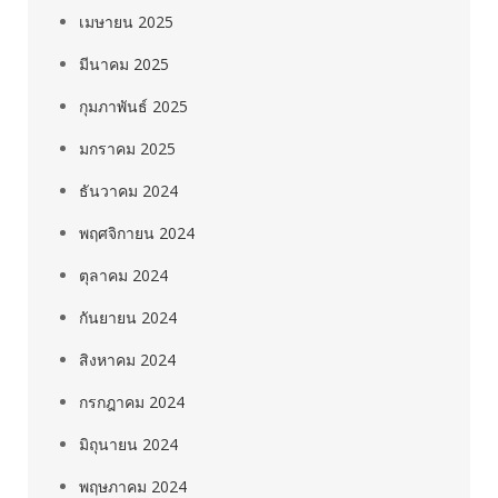
เมษายน 2025
มีนาคม 2025
กุมภาพันธ์ 2025
มกราคม 2025
ธันวาคม 2024
พฤศจิกายน 2024
ตุลาคม 2024
กันยายน 2024
สิงหาคม 2024
กรกฎาคม 2024
มิถุนายน 2024
พฤษภาคม 2024