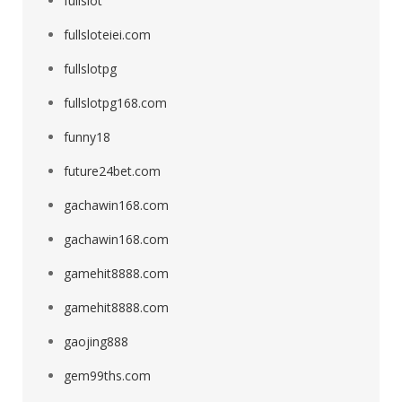
fullslot
fullsloteiei.com
fullslotpg
fullslotpg168.com
funny18
future24bet.com
gachawin168.com
gachawin168.com
gamehit8888.com
gamehit8888.com
gaojing888
gem99ths.com