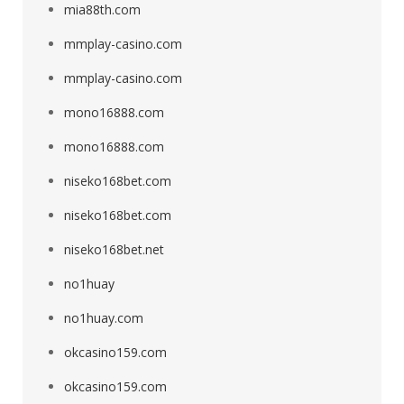
mia88th.com
mmplay-casino.com
mmplay-casino.com
mono16888.com
mono16888.com
niseko168bet.com
niseko168bet.com
niseko168bet.net
no1huay
no1huay.com
okcasino159.com
okcasino159.com