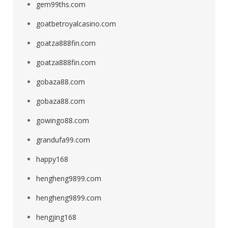
gem99ths.com
goatbetroyalcasino.com
goatza888fin.com
goatza888fin.com
gobaza88.com
gobaza88.com
gowingo88.com
grandufa99.com
happy168
hengheng9899.com
hengheng9899.com
hengjing168