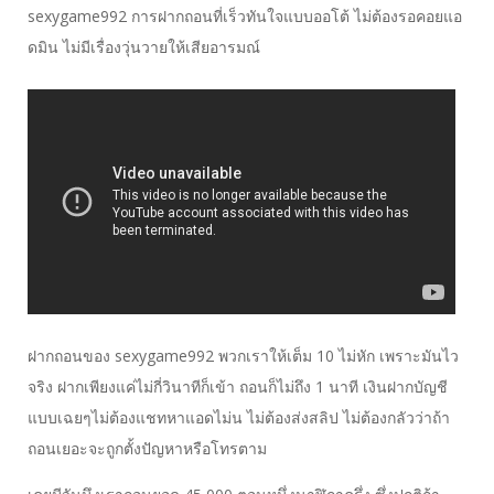
sexygame992 การฝากถอนที่เร็วทันใจแบบออโต้ ไม่ต้องรอคอยแอ
ดมิน ไม่มีเรื่องวุ่นวายให้เสียอารมณ์
ฝากถอนของ sexygame992 พวกเราให้เต็ม 10 ไม่หัก เพราะมันไว
จริง ฝากเพียงแค่ไม่กี่วินาทีก็เข้า ถอนก็ไม่ถึง 1 นาที เงินฝากบัญชี
แบบเฉยๆไม่ต้องแชทหาแอดไม่น ไม่ต้องส่งสลิป ไม่ต้องกลัวว่าถ้า
ถอนเยอะจะถูกตั้งปัญหาหรือโทรตาม