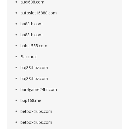
audi688.com
autoslot16888.com
ba88th.com
ba88th.com
babet555.com
Baccarat
baj88thbz.com
baj88thbz.com
bar4game24hr.com
bbp168.me
betboxclubs.com
betboxclubs.com