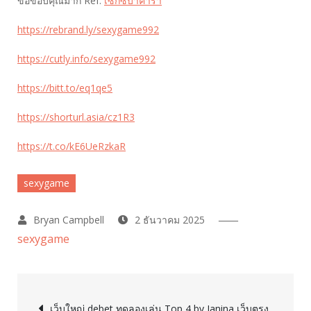
ขอขอบคุณมาก Ref.
เซ็กซี่บาคาร่า
https://rebrand.ly/sexygame992
https://cutly.info/sexygame992
https://bitt.to/eq1qe5
https://shorturl.asia/cz1R3
https://t.co/kE6UeRzkaR
sexygame
2 ธันวาคม 2025
sexygame
แนะแนว
เว็บใหญ่ debet ทดลองเล่น Top 4 by Janina เว็บตรง