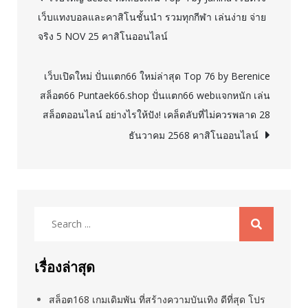
เว็บแทงบอลและคาสิโนชั้นนำ รวมทุกกีฬา เล่นง่าย จ่าย
เรื่อง
จริง 5 NOV 25 คาสิโนออนไลน์
เว็บเปิดใหม่ ปั่นแตก66 ใหม่ล่าสุด Top 76 by Berenice
สล็อต66 Puntaek66.shop ปั่นแตก66 webแจกหนัก เล่น
สล็อตออนไลน์ อย่างไรให้ปัง! เคล็ดลับที่ไม่ควรพลาด 28
ธันวาคม 2568 คาสิโนออนไลน์
Search
for:
เรื่องล่าสุด
สล็อต168 เกมเดิมพัน ที่สร้างความบันเทิง ดีที่สุด โปร