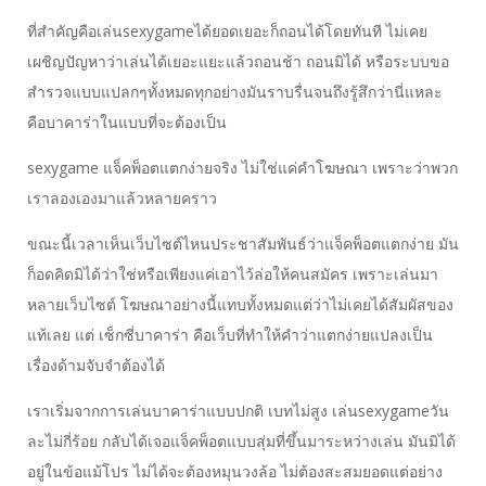
ที่สำคัญคือเล่นsexygameได้ยอดเยอะก็ถอนได้โดยทันที ไม่เคย
เผชิญปัญหาว่าเล่นได้เยอะแยะแล้วถอนช้า ถอนมิได้ หรือระบบขอ
สำรวจแบบแปลกๆทั้งหมดทุกอย่างมันราบรื่นจนถึงรู้สึกว่านี่แหละ
คือบาคาร่าในแบบที่จะต้องเป็น
sexygame แจ็คพ็อตแตกง่ายจริง ไม่ใช่แค่คำโฆษณา เพราะว่าพวก
เราลองเองมาแล้วหลายคราว
ขณะนี้เวลาเห็นเว็บไซต์ไหนประชาสัมพันธ์ว่าแจ็คพ็อตแตกง่าย มัน
ก็อดคิดมิได้ว่าใช่หรือเพียงแค่เอาไว้ล่อให้คนสมัคร เพราะเล่นมา
หลายเว็บไซต์ โฆษณาอย่างนี้แทบทั้งหมดแต่ว่าไม่เคยได้สัมผัสของ
แท้เลย แต่ เซ็กซี่บาคาร่า คือเว็บที่ทำให้คำว่าแตกง่ายแปลงเป็น
เรื่องด้ามจับจำต้องได้
เราเริ่มจากการเล่นบาคาร่าแบบปกติ เบทไม่สูง เล่นsexygameวัน
ละไม่กี่ร้อย กลับได้เจอแจ็คพ็อตแบบสุ่มที่ขึ้นมาระหว่างเล่น มันมิได้
อยู่ในข้อแม้โปร ไม่ได้จะต้องหมุนวงล้อ ไม่ต้องสะสมยอดแต่อย่าง