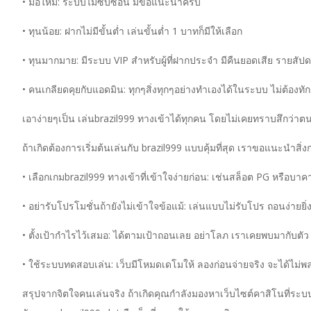
• มือใหม่: ระบบไม่ซับซ้อน มีข้อแนะนำครบ
• ทุนน้อย: ฝากไม่มีขั้นต่ำ เล่นขั้นต่ำ 1 บาทก็มีให้เลือก
• ทุนมากมาย: มีระบบ VIP สำหรับผู้ที่ฝากประจำ มีคืนยอดเสีย รายสัปด
• คนเกลียดคุยกับแอดมิน: ทุกๆสิ่งทุกๆอย่างทำเองได้ในระบบ ไม่ต้องทั
เอาง่ายๆเป็น เล่นbrazil999 ทางเข้าได้ทุกคน โดยไม่เคยทราบสึกว่า
ถ้าเกิดต้องการเริ่มต้นเล่นกับ brazil999 แบบคุ้มที่สุด เราขอแนะนำสิ่งกล
• เลือกเกมbrazil999 ทางเข้าที่เข้าใจง่ายก่อน: เช่นสล็อต PG หรือบาค
• อย่ารับโปรโมชั่นถ้ายังไม่เข้าใจข้อแม้: เล่นแบบไม่รับโปร ถอนง่ายยิ
• ตั้งเป้ากำไรไว้เสมอ: ได้ตามเป้าถอนเลย อย่าโลภ เราเคยพบมากับตัว เ
• ใช้ระบบทดสอบเล่น: เว็บมีโหมดเดโมให้ ลองก่อนจ่ายจริง จะได้ไม่
สรุปจากจิตใจคนเล่นจริง ถ้าเกิดคุณกำลังมองหาเว็บไซต์คาสิโนที่ระบบดี