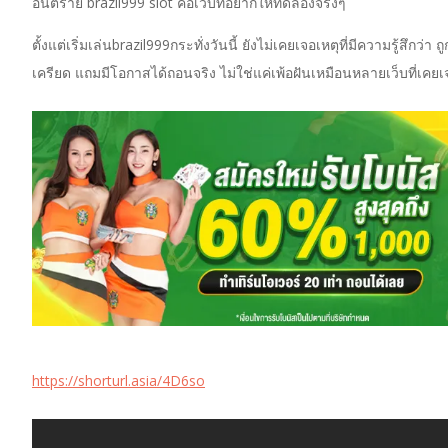
อันตราย brazil999 slot คือเว็บที่อยากให้ทดลองจริงๆ
ตั้งแต่เริ่มเล่นbrazil999กระทั่งวันนี้ ยังไม่เคยเจอเหตุที่มีความรู้สึกว่
เครียด แถมมีโอกาสได้ถอนจริง ไม่ใช่แค่เพ้อฝันเหมือนหลายเว็บที่เคยเ
https://shorturl.asia/4D6so