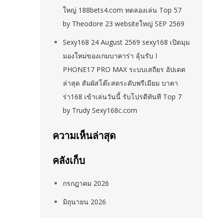
ใหญ่ 188bets4.com ทดลองเล่น Top 57
by Theodore 23 websiteใหญ่ SEP 2569
Sexy168 24 August 2569 sexy168 เปิดมุม
มองใหม่ของเกมบาคาร่า ลุ้นรับ I
PHONE17 PRO MAX ระบบเสถียร อัปเดต
ล่าสุด สัมผัสโต๊ะสดระดับพรีเมียม บาคา
ร่า168 เข้าเล่นวันนี้ รับโปรดีทันที Top 7
by Trudy Sexy168c.com
ความเห็นล่าสุด
คลังเก็บ
กรกฎาคม 2026
มิถุนายน 2026