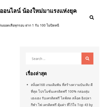
อนไลน์ น้องใหม่มาแรงแห่งยุค
ินยอดเสียทุกรอบ ฝาก 1 รับ 100 ไม่ปิดหนี
Search
for:
เรื่องล่าสุด
สล็อต168 เกมเดิมพัน ที่สร้างความบันเทิง ดี
ที่สุด โปรโมชั่นเครดิตฟรี 100% กล่องสุ่ม
เฮงเฮง รับเครดิตฟรี ไลฟ์สด สล็อต ยิงปลา
กีฬา ไพ่ เครดิตฟรี คุ้มค่า ที่ไว้ใจ Top 43 by