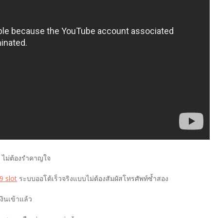
ง ไม่ต้องรำคาญใจ
9 slot
ระบบออโต้เร็วจริงแบบไม่ต้องสัมผัสโทรศัพท์ซ้ำสอง
งินเข้าแล้ว