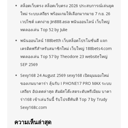
สล็อตเว็บตรง สล็อตเว็บตรง 2026 ประสบการณ์เล่นยุค
ใหม่ ระบบเสถียร พร้อมเกมให้เลือกมากมาย 7 ก.ย. 26
เวปไซต์ แตกง่าย Jin888.asia พนันออนไลน์ เว็บใหญ่
ทดลองเล่น Top 52 by Julie
พนันออนไลน์ 188betth เว็บสล็อตโปรโมชั่นดี แจก
เครดิตฟรีสำหรับสมาชิกใหม่ เว็บใหญ่ 188bets4.com
ทดลองเล่น Top 57 by Theodore 23 websiteใหญ่
SEP 2569
Sexy168 24 August 2569 sexy168 เปิดมุมมองใหม่
ของเกมบาคาร่า ลุ้นรับ I PHONE17 PRO MAX ระบบ
เสถียร อัปเดตล่าสุด สัมผัสโต๊ะสดระดับพรีเมียม บาคา
ร่า168 เข้าเล่นวันนี้ รับโปรดีทันที Top 7 by Trudy
Sexy168c.com
ความเห็นล่าสุด