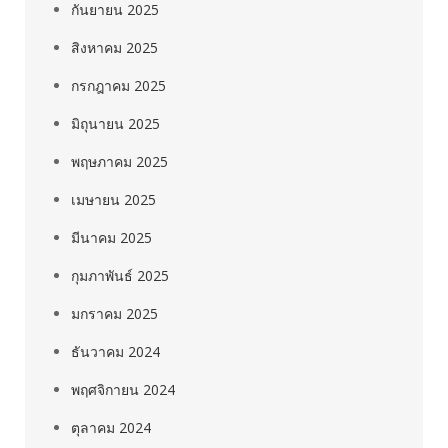
กันยายน 2025
สิงหาคม 2025
กรกฎาคม 2025
มิถุนายน 2025
พฤษภาคม 2025
เมษายน 2025
มีนาคม 2025
กุมภาพันธ์ 2025
มกราคม 2025
ธันวาคม 2024
พฤศจิกายน 2024
ตุลาคม 2024