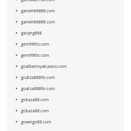
gamehit8888.com
gamehit8888.com
gaojing888
gem99ths.com
gem99ths.com
goatbetroyalcasino.com
goatza888fin.com
goatza888fin.com
gobaza88.com
gobaza88.com
gowingo88.com