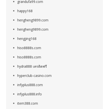
grandufa99.com
happy168
hengheng9899.com
hengheng9899.com
hengjing168
hiso8888s.com
hiso8888s.com
hydra888 เครดิตฟรี
hyperclub-casino.com
infyplus888.com
infyplus888.info
item388.com