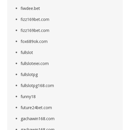
fiwdee.bet
fizz169bet.com
fizz169bet.com
fox689ok.com
fullslot
fullsloteiei.com
fullslotpg
fullslotpg168.com
funny18
future24bet.com
gachawin168.com
gachawin168.com