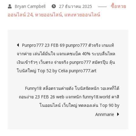
ซื้อหวย
27 ธันวาคม 2025
ออนไลน์ 24
หวยออนไลน์
แทงหวยออนไลน์
,
,
แนะแนว
Punpro777 23 FEB 69 punpro777 ตัวจริง เกมแท้
จากค่าย เล่นได้มั่นใจ แจกแคชแบ็ค 40% ระบบลื่นไหล
เรื่อง
เงินเข้ารัวๆ เว็บตรง จ่ายจริง punpro777 สมัครปุ๊บ ลุ้น
โบนัสใหญ่ Top 52 by Celia punpro777.art
Funny18 สล็อตรวมค่ายดัง โบนัสจัดหนัก วอเลทก็ได้
ถอนง่าย 23 FEB 26 web แจกหนัก funny18.world คาสิ
โนออนไลน์ เว็บใหญ่ ทดลองเล่น Top 90 by
Annmarie