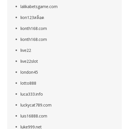
lalikabetsgame.com
lion123สล็อต
lionth168.com
lionth168.com
live22
live22slot
london45
lotto888
luca333.info
luckycat789.com
luis16888.com
luke999.net