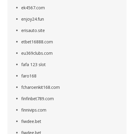
ek4567.com
enjoy24.fun
erisauto.site
etbet16888.com
eu369clubs.com
fafa 123 slot
faro168
fcharoenkit168.com
finfinbet789.com
finnivips.com
fiwdee.bet
fiwdee.bet