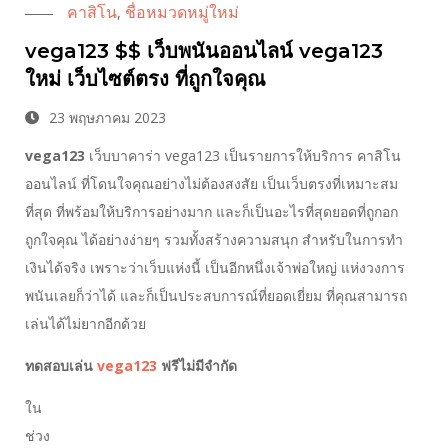
คาสิโน
ชื่อหมวดหมู่ใหม่
,
vega123 $$ เว็บพนันออนไลน์ vega123
ใหม่ เว็บไซต์ตรง ที่ถูกใจคุณ
23 พฤษภาคม 2023
vega123
เว็บบาคาร่า vega123 เป็นรายการให้บริการ คาสิโน
ออนไลน์ ที่โดนใจคุณอย่างไม่ต้องสงสัย เป็นเว็บตรงที่เหมาะสม
ที่สุด ที่พร้อมให้บริการอย่างมาก และก็เป็นอะไรที่สุดยอดที่ถูกอก
ถูกใจคุณ ได้อย่างง่ายๆ รวมทั้งสร้างความสนุก สำหรับในการทำ
เงินได้จริง เพราะว่าเว็บแห่งนี้ เป็นอีกหนึ่งเจ้าพ่อใหญ่ แห่งวงการ
พนันเลยก็ว่าได้ และก็เป็นประสบการณ์ที่ยอดเยี่ยม ที่คุณสามารถ
เล่นได้ไม่ยากอีกด้วย
ทดสอบเล่น
vega123
ฟรีไม่มีจำกัด
ใน
ช่วง