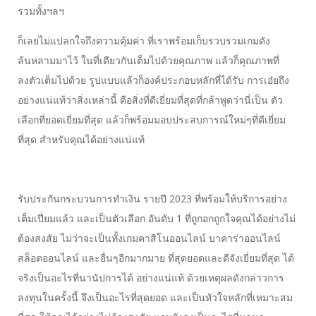
รวมทั้งฯลฯ
ก็เลยไม่แปลกใจถึงความคุ้มค่า ที่เราพร้อมเก็บรวบรวมเกมดัง
ล้นหลามมาไว้ ในที่เดียวกันเต็มไปด้วยคุณภาพ แล้วก็คุณภาพที่
ลงตัวเต็มไปด้วย รูปแบบแล้วก็องค์ประกอบหลักที่ได้รับ การเอ๋ยถึง
อย่างแน่แท้ว่าสิ่งเหล่านี้ คือสิ่งที่ดีเยี่ยมที่สุดที่กล้าพูดว่านี่เป็น ตัว
เลือกที่ยอดเยี่ยมที่สุด แล้วก็พร้อมมอบประสบการณ์ใหม่ๆที่ดีเยี่ยม
ที่สุด สำหรับคุณได้อย่างแน่แท้
รับประกันกระบวนการทำเงิน รายปี 2023 ที่พร้อมให้บริการอย่าง
เต็มเปี่ยมแล้ว และเป็นตัวเลือก อันดับ 1 ที่ถูกอกถูกใจคุณได้อย่างไม่
ต้องสงสัย ไม่ว่าจะเป็นทั้งเกมคาสิโนออนไลน์ บาคาร่าออนไลน์
สล็อตออนไลน์ และอื่นๆอีกมากมาย ที่สุดยอดและดีจังเยี่ยมที่สุด ได้
จริงเป็นอะไรที่นานัปการได้ อย่างแน่แท้ ด้วยเหตุผลดังกล่าวการ
ลงทุนในครั้งนี้ จึงเป็นอะไรที่สุดยอด และเป็นหัวใจหลักที่เหมาะสม