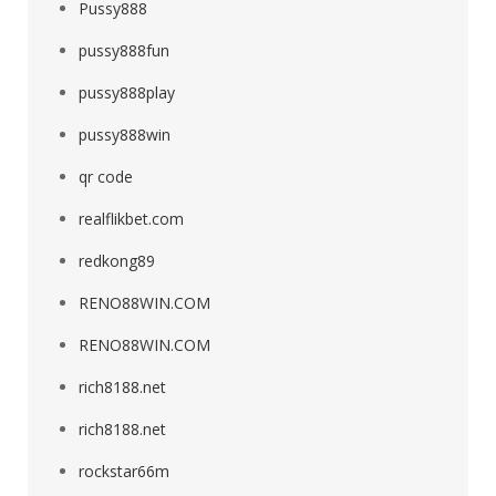
Pussy888
pussy888fun
pussy888play
pussy888win
qr code
realflikbet.com
redkong89
RENO88WIN.COM
RENO88WIN.COM
rich8188.net
rich8188.net
rockstar66m