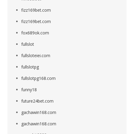
fizz169bet.com
fizz169bet.com
fox689ok.com
fullslot
fullsloteiei.com
fullslotpg
fullslotpg168.com
funny18
future24bet.com
gachawin168.com
gachawin168.com