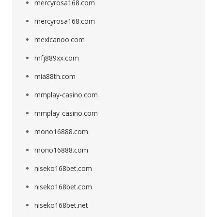
mercyrosa168.com
mercyrosa168.com
mexicanoo.com
mfj889xx.com
mia88th.com
mmplay-casino.com
mmplay-casino.com
mono16888.com
mono16888.com
niseko168bet.com
niseko168bet.com
niseko168bet.net