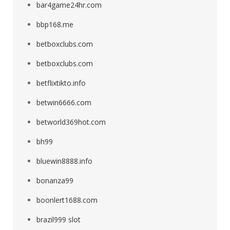
bar4game24hr.com
bbp168.me
betboxclubs.com
betboxclubs.com
betflixtikto.info
betwin6666.com
betworld369hot.com
bh99
bluewin8888.info
bonanza99
boonlert1688.com
brazil999 slot