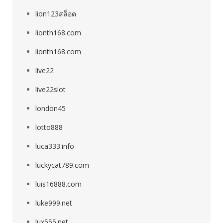
lion123สล็อต
lionth168.com
lionth168.com
live22
live22slot
london45
lotto888
luca333.info
luckycat789.com
luis16888.com
luke999.net
lux555.net