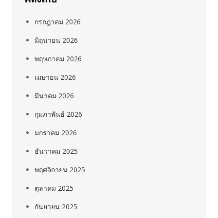
กรกฎาคม 2026
มิถุนายน 2026
พฤษภาคม 2026
เมษายน 2026
มีนาคม 2026
กุมภาพันธ์ 2026
มกราคม 2026
ธันวาคม 2025
พฤศจิกายน 2025
ตุลาคม 2025
กันยายน 2025