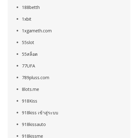
188betth
1xbit
1xgameth.com
55slot
55สล็อต
77UFA
789pluss.com
8lots.me
918Kiss
918kiss เข้าสู่ระบบ
918kissauto
918kissme