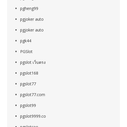
pgheng99
pgjoker auto
pgjoker auto
pgk44
PGSlot
pgslot เว็บตรง
pgslot168
pgslot77
pgslot77.com
pgslot99
pgslot9999.co
pgslotceo