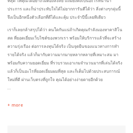
ที่สุด ให้คุณได้อย่างไม่ต้องสงสัย แถมยังคงเป็นอะไรที่นานา
ประการ และก็น่าประทับใจได้ไม่ยากการันตีได้ว่า สิ่งต่างๆกลุ่มนี้
จึงเป็นอีกหนึ่งตัวเลือกที่ดีได้และคุ้ม ประจำปีนี้เลยทีเดียว
เราก็เลยกล้าสรุปได้ว่า คนใดกันแน่ถ้าเกิดคุณกำลังมองหาคาสิโน
สด ที่ยอดเยี่ยมเว็บไซต์ของพวกเรา พร้อมให้บริการแล้วที่จะสร้าง
ความรุ่งเรือง ต่อการลงทุนได้จริง เป็นจุดยืนของแนวทางการทำ
รายได้จริง แล้วก็มากับความมากมายหลากหลายที่เหมาะสม มา
พร้อมกับความยอดเยี่ยม ที่รวบรวมเอาเกมจำนวนมากที่เล่นได้จริง
แล้วก็เป็นอะไรที่ยอดเยี่ยมผมที่สุด และก็เต็มไปด้วยประสบการณ์
ใหม่ที่ดี ผ่านเว็บตรงที่ถูกใจ คุณได้อย่างง่ายดายอีกด้วย
…
more