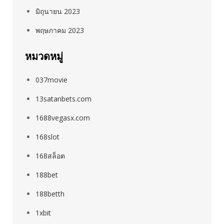
มิถุนายน 2023
พฤษภาคม 2023
หมวดหมู่
037movie
13satanbets.com
1688vegasx.com
168slot
168สล็อต
188bet
188betth
1xbit