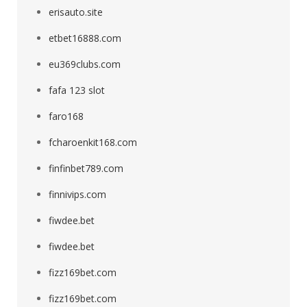
erisauto.site
etbet16888.com
eu369clubs.com
fafa 123 slot
faro168
fcharoenkit168.com
finfinbet789.com
finnivips.com
fiwdee.bet
fiwdee.bet
fizz169bet.com
fizz169bet.com