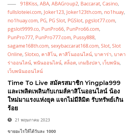
918Kiss
ABA
ABAGroup2
Baccarat
Casino
,
,
,
,
,
fullsloteiei.com
Joker123
Joker123th.com
no1huay
,
,
,
,
no1huay.com
PG
PG Slot
PGSlot
pgslot77.com
,
,
,
,
,
pgslot9999.co
PunPro66
PunPro66.com
,
,
,
PunPro777
PunPro777.com
Pussy888
,
,
,
sagame168th.com
sexybaccarat168.com
Slot
Slot
,
,
,
Online
Slotxo
คาสิโน
คาสิโนออนไลน์
บาคาร่า
บาคา
,
,
,
,
,
ร่าออนไลน์
พนันออนไลน์
สล็อต
เกมยิงปลา
เว็บพนัน
,
,
,
,
,
เว็บพนันออนไลน์
Time To Live สมัครสมาชิก Yingpla999
และเพลิดเพลินกับเกมส์คาสิโนออนไลน์ น้อง
ใหม่มาแรงแห่งยุค แจกไม่มีลิมิต รับทรัพย์เกิน
ร้อย
21 พฤษภาคม 2023
ขายอะไรให้ได้วันละ 1000