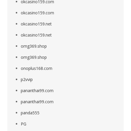
okcasino159.com
okcasino159.com
okcasino159.net
okcasino159.net
omg369.shop
omg369.shop
onoplus168.com
p2vvip
pananthai99.com
pananthai99.com
panda555
PG