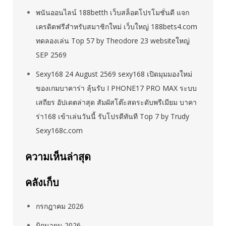
พนันออนไลน์ 188betth เว็บสล็อตโปรโมชั่นดี แจก
เครดิตฟรีสำหรับสมาชิกใหม่ เว็บใหญ่ 188bets4.com
ทดลองเล่น Top 57 by Theodore 23 websiteใหญ่
SEP 2569
Sexy168 24 August 2569 sexy168 เปิดมุมมองใหม่
ของเกมบาคาร่า ลุ้นรับ I PHONE17 PRO MAX ระบบ
เสถียร อัปเดตล่าสุด สัมผัสโต๊ะสดระดับพรีเมียม บาคา
ร่า168 เข้าเล่นวันนี้ รับโปรดีทันที Top 7 by Trudy
Sexy168c.com
ความเห็นล่าสุด
คลังเก็บ
กรกฎาคม 2026
มิถุนายน 2026