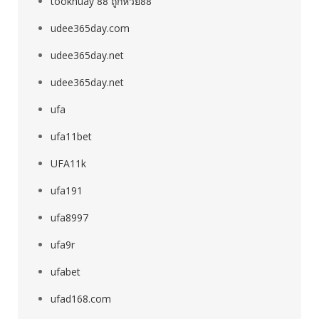
tookhuay 88 ถูกหวย88
udee365day.com
udee365day.net
udee365day.net
ufa
ufa11bet
UFA11k
ufa191
ufa8997
ufa9r
ufabet
ufad168.com