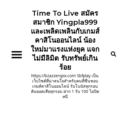
Skip
to
Time To Live สมัคร
content
สมาชิก Yingpla999
และเพลิดเพลินกับเกมส์
คาสิโนออนไลน์ น้อง
ใหม่มาแรงแห่งยุค แจก
ไม่มีลิมิต รับทรัพย์เกิน
ร้อย
https://bzazzerspix.com Sbfplay เป็น
เว็บไซต์ที่น่าสนใจสำหรับคนที่ชื่นชอบ
เกมส์คาสิโนออนไลน์ รับโบนัสทุกรอบ
คินยอดเสียทุกรอบ ฝาก 1 รับ 100 ไม่ปิด
หนี