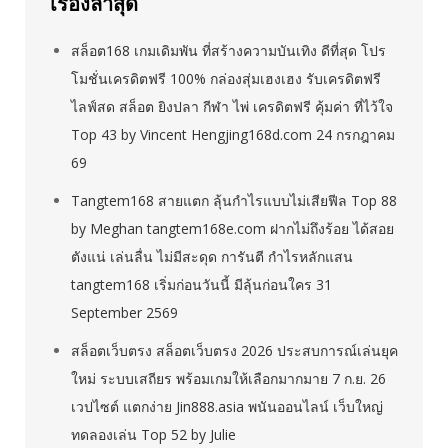
เรื่องล่าสุด
สล็อต168 เกมเดิมพัน ที่สร้างความบันเทิง ดีที่สุด โปร
โมชั่นเครดิตฟรี 100% กล่องสุ่มเฮงเฮง รับเครดิตฟรี
ไลฟ์สด สล็อต ยิงปลา กีฬา ไพ่ เครดิตฟรี คุ้มค่า ที่ไว้ใจ
Top 43 by Vincent Hengjing168d.com 24 กรกฎาคม
69
Tangtem168 สายแตก ลุ้นกำไรแบบไม่เสียฟีล Top 88
by Meghan tangtem168e.com ฝากไม่ถึงร้อย ได้สอย
ตังแน่ เล่นลื่น ไม่มีสะดุด การันตี กำไรหลักแสน
tangtem168 เริ่มก่อนวันนี้ มีลุ้นก่อนใคร 31
September 2569
สล็อตเว็บตรง สล็อตเว็บตรง 2026 ประสบการณ์เล่นยุค
ใหม่ ระบบเสถียร พร้อมเกมให้เลือกมากมาย 7 ก.ย. 26
เวปไซต์ แตกง่าย Jin888.asia พนันออนไลน์ เว็บใหญ่
ทดลองเล่น Top 52 by Julie