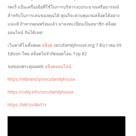
กดเร็วเป็นเครื่องมือที่ใช้ในการบริหารงบประมาณหรืออารมณ์
สำหรับในการเล่นของคุณได้ คุณก็จะควบคุมเกมสล็อตได้อย่าง
แน่แท้ ถ้าหากคุณพร้อมแล้ว มาลงทะเบียนเป็นสมาชิก สล็อต
ออนไลน์ กันได้เลย!
เว็บคาสิโนทั้งหมด
สล็อต
secufamilyhouse.org 7 ธันวาคม 69
Edison ใหม่ สล็อตไม่จำกัดยอดโอน Top 82
ขอขอบพระคุณweb
สล็อตออนไลน์
https://rebrand.ly/secufamilyhouse
https://cutly.info/secufamilyhouse
https://bitt.to/i8v51r