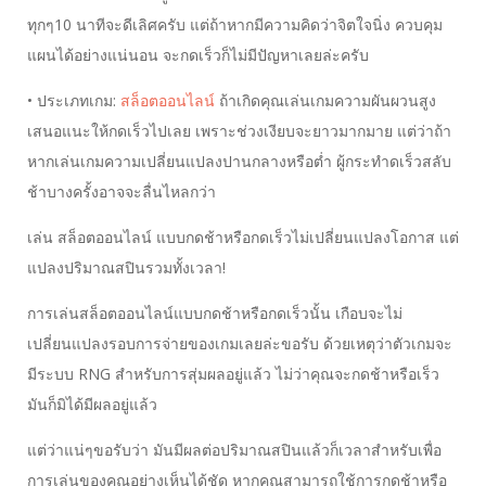
ทุกๆ10 นาทีจะดีเลิศครับ แต่ถ้าหากมีความคิดว่าจิตใจนิ่ง ควบคุม
แผนได้อย่างแน่นอน จะกดเร็วก็ไม่มีปัญหาเลยล่ะครับ
• ประเภทเกม:
สล็อตออนไลน์
ถ้าเกิดคุณเล่นเกมความผันผวนสูง
เสนอแนะให้กดเร็วไปเลย เพราะช่วงเงียบจะยาวมากมาย แต่ว่าถ้า
หากเล่นเกมความเปลี่ยนแปลงปานกลางหรือต่ำ ผู้กระทำดเร็วสลับ
ช้าบางครั้งอาจจะลื่นไหลกว่า
เล่น สล็อตออนไลน์ แบบกดช้าหรือกดเร็วไม่เปลี่ยนแปลงโอกาส แต่
แปลงปริมาณสปินรวมทั้งเวลา!
การเล่นสล็อตออนไลน์แบบกดช้าหรือกดเร็วนั้น เกือบจะไม่
เปลี่ยนแปลงรอบการจ่ายของเกมเลยล่ะขอรับ ด้วยเหตุว่าตัวเกมจะ
มีระบบ RNG สำหรับการสุ่มผลอยู่แล้ว ไม่ว่าคุณจะกดช้าหรือเร็ว
มันก็มิได้มีผลอยู่แล้ว
แต่ว่าแน่ๆขอรับว่า มันมีผลต่อปริมาณสปินแล้วก็เวลาสำหรับเพื่อ
การเล่นของคุณอย่างเห็นได้ชัด หากคุณสามารถใช้การกดช้าหรือ