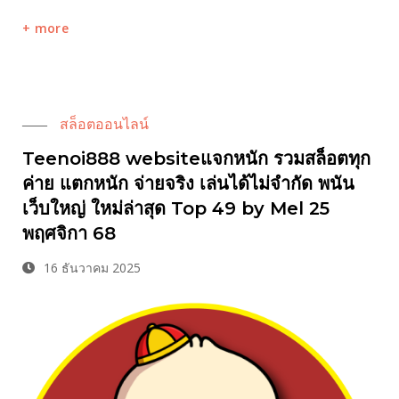
more
สล็อตออนไลน์
Teenoi888 websiteแจกหนัก รวมสล็อตทุก
ค่าย แตกหนัก จ่ายจริง เล่นได้ไม่จำกัด พนัน
เว็บใหญ่ ใหม่ล่าสุด Top 49 by Mel 25
พฤศจิกา 68
16 ธันวาคม 2025