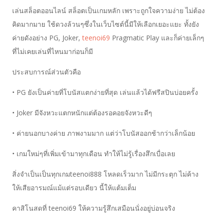
เล่นสล็อตออนไลน์ สล็อตเป็นเกมหลัก เพราะถูกใจความง่าย ไม่ต้อง
คิดมากมาย ใช้ดวงล้วนๆซึ่งในเว็บไซต์นี้มีให้เลือกเยอะแยะ ทั้งยัง
ค่ายดังอย่าง PG, Joker,
teenoi69
Pragmatic Play และก็ค่ายเล็กๆ
ที่ไม่เคยเล่นที่ไหนมาก่อนก็มี
ประสบการณ์ส่วนตัวคือ
• PG ยังเป็นค่ายที่โบนัสแตกง่ายที่สุด เล่นแล้วได้ฟรีสปินบ่อยครั้ง
• Joker มีจังหวะแตกหนักแต่ต้องรอคอยจังหวะดีๆ
• ค่ายนอกบางค่าย ภาพงามมาก แต่ว่าโบนัสออกช้ากว่าเล็กน้อย
• เกมใหม่ๆที่เพิ่มเข้ามาทุกเดือน ทำให้ไม่รู้เรื่องสึกเบื่อเลย
สิ่งจำเป็นเป็นทุกเกมteenoi888 โหลดเร็วมาก ไม่มีกระตุก ไม่ค้าง
ให้เสียอารมณ์แม้แต่รอบเดียว นี้ให้แต้มเต็ม
คาสิโนสดที่ teenoi69 ให้ความรู้สึกเสมือนนั่งอยู่บ่อนจริง