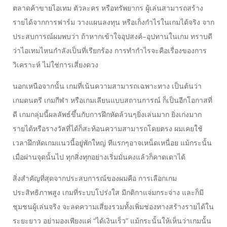
ตลาดค้าขายไอเทม ตัวละคร หรือทรัพยากร ผู้เล่นสามารถสร้าง
รายได้จากการฟาร์ม วางแผนลงทุน หรือเก็งกำไรในเกมได้จริง จาก
ประสบการณ์ผมพบว่า ถ้าหากเข้าใจอุปสงค์–อุปทานในเกม ทราบดี
ว่าไอเทมไหนกำลังเป็นที่เรียกร้อง การทำกำไรจะคือเรื่องของการ
วิเคราะห์ ไม่ใช่การเสี่ยงดวง
นอกเหนือจากนั้น เกมที่เน้นความสามารถเฉพาะทาง เป็นต้นว่า
เกมดนตรี เกมกีฬา หรือเกมเลียนแบบสถานการณ์ ก็เป็นอีกโอกาสที่
ดี เกมกลุ่มนี้ผลลัพธ์ขึ้นกับการฝึกหัดล้วนๆยิ่งเล่นมาก ยิ่งเก่งมาก
รายได้หรือรางวัลที่ได้ก็สะท้อนความสามารถโดยตรง ผมเคยใช้
เวลาฝึกหัดเกมแนวนี้อยู่พักใหญ่ ทีแรกๆอาจเหน็ดเหนื่อย แม้กระนั้น
เมื่อผ่านจุดนั้นไป ทุกสิ่งทุกอย่างเริ่มมั่นคงแล้วก็คาดเดาได้
สิ่งสำคัญที่สุดจากประสบการณ์ของผมคือ การเลือกเกม
ประสิทธิภาพสูง เกมที่ระบบโปร่งใส มีกติกาแจ่มกระจ่าง และก็มี
ชุมชนผู้เล่นจริง จะลดความเสี่ยงรวมทั้งเพิ่มช่องทางสร้างรายได้ใน
ระยะยาว อย่ามองเพียงแค่ “ได้เงินเร็ว” แม้กระนั้นให้เห็นว่าเกมนั้น