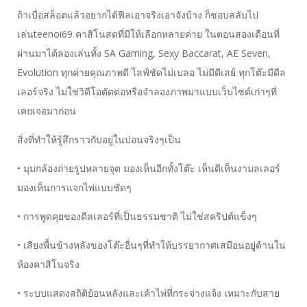
ถ้าเบื่อสล็อตแล้วอยากได้ฟีลเอาจริงเอาจังบ้าง ก็ชอบสลับไป
เล่นteenoi69 คาสิโนสดที่มีให้เลือกหลายค่าย ในตอนสองเดือนที่
ผ่านมาได้ลองเล่นทั้ง SA Gaming, Sexy Baccarat, AE Seven,
Evolution ทุกค่ายคุณภาพดี ไลฟ์ชัดไม่เบลอ ไม่มีดีเลย์ ทุกโต๊ะมีดีล
เลอร์จริง ไม่ใช่วิดีโอตัดต่อหรือจำลองภาพมาแบบเว็บไซต์เก่าๆที่
เคยเจอมาก่อน
สิ่งที่ทำให้รู้สึกราวกับอยู่ในบ่อนจริงๆเป็น
• มุมกล้องถ่ายรูปหลายจุด มองเห็นอีกทั้งโต๊ะ เห็นดีเห็นงามลเลอร์
มองเห็นการแจกไพ่แบบชัดๆ
• การพูดคุยของดีลเลอร์ที่เป็นธรรมชาติ ไม่ใช่สคริปต์แข็งๆ
• เสียงพื้นข้างหลังของโต๊ะอื่นๆที่ทำให้บรรยากาศเสมือนอยู่ด้านใน
ห้องคาสิโนจริง
• ระบบแสดงสถิติย้อนหลังและเค้าไพ่ที่กระจ่างแจ้ง เหมาะกับสาย