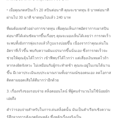
• เมื่อคุณกดสปินเร็ว 20 สปินต่อนาที คุณจะขาดทุน 8 บาทต่อนาที
ผ่านไป 30 นาที ขาดทุนไปแล้ว 240 บาท
ที่ผมต้องยกตัวอย่างการขาดทุน เพื่อคุณเห็นภาพอัตราการเผาสปิน
ต่อนาทีได้เด่นชัดมากขึ้นเรื่อยๆ คุณจะมองเห็นได้เลยว่า การกดเร็ว
จะพบทั้งยังการพุ่งแรงแล้วก็วูบแรงบ่อยขึ้น เนื่องจากว่าคุณเล่นใน
อัตราที่เร็วขึ้น พบกับความผันแปรมากขึ้นนั่นเอง ซึ่งการกดเร็วจะ
ช่วยให้คุณลุ้นได้ไวกว่า เข้าฟีพบร์ได้ไวกว่า แต่เสี่ยงเงินหมดไวถ้า
หากลงผิดจังหวะ ไม่เหมือนกับผู้กระทำดช้า คุณจะอยู่ในเกมได้นาน
ขึ้น มีเวลาประเมินงบประมาณรวมทั้งอารมณ์ของตนเอง ลดโอกาส
ติดตามยอดเสียได้ดีมากว่าอีกด้วย
3. เรื่องจริงของรอบจ่าย สล็อตออนไลน์ ที่ผู้คนจำนวนไม่ใช้น้อยมัก
เอ่ยถึง
คำว่ารอบจ่ายสำหรับในการเล่นสล็อตนั้น มันเป็นคำเรียกเชิงความ
รู้สึกจากการสังเกตย้อนหลัง ซึ่งหลักเรื่องจริงเป็น