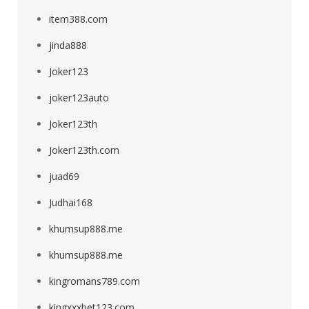
item388.com
jinda888
Joker123
joker123auto
Joker123th
Joker123th.com
juad69
Judhai168
khumsup888.me
khumsup888.me
kingromans789.com
kingxxxbet123.com