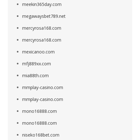
meekin365day.com
megawaysbet789.net
mercyrosa168.com
mercyrosa168.com
mexicanoo.com
mfj889xx.com
mia88th.com
mmplay-casino.com
mmplay-casino.com
mono16888.com
mono16888.com
niseko168bet.com