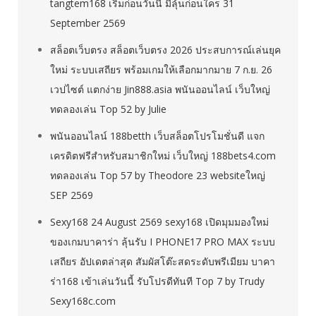
tangtem168 เริ่มก่อนวันนี้ มีลุ้นก่อนใคร 31
September 2569
สล็อตเว็บตรง สล็อตเว็บตรง 2026 ประสบการณ์เล่นยุค
ใหม่ ระบบเสถียร พร้อมเกมให้เลือกมากมาย 7 ก.ย. 26
เวปไซต์ แตกง่าย Jin888.asia พนันออนไลน์ เว็บใหญ่
ทดลองเล่น Top 52 by Julie
พนันออนไลน์ 188betth เว็บสล็อตโปรโมชั่นดี แจก
เครดิตฟรีสำหรับสมาชิกใหม่ เว็บใหญ่ 188bets4.com
ทดลองเล่น Top 57 by Theodore 23 websiteใหญ่
SEP 2569
Sexy168 24 August 2569 sexy168 เปิดมุมมองใหม่
ของเกมบาคาร่า ลุ้นรับ I PHONE17 PRO MAX ระบบ
เสถียร อัปเดตล่าสุด สัมผัสโต๊ะสดระดับพรีเมียม บาคา
ร่า168 เข้าเล่นวันนี้ รับโปรดีทันที Top 7 by Trudy
Sexy168c.com