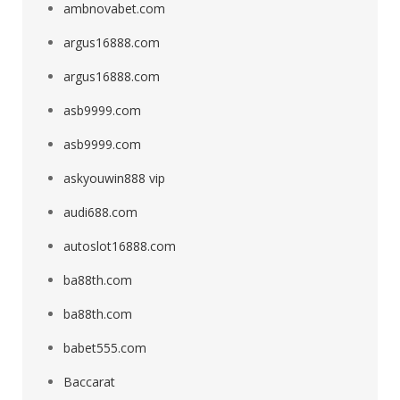
ambnovabet.com
argus16888.com
argus16888.com
asb9999.com
asb9999.com
askyouwin888 vip
audi688.com
autoslot16888.com
ba88th.com
ba88th.com
babet555.com
Baccarat