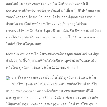
ออนไลน์ 2023 เพราะเหตุว่าเราเปิดให้บริการมาหลายปี มี
ประสบการณ์สำหรับการจัดการเว็บอย่างดีเยี่ยม ไม่มีโปรโมทเกะกะ
รกตาให้รำคาญใจ มีอะไรมากวนใจในเวลาที่ทุกคนกำลัง ดูหนัง
ผ่านเน็ต หนังใหม่ ดูหนังออนไลน์ 2023 กับเราอยู่ ไม่ว่าจะ
ภาพยนตร์ไทย หนังฝรั่ง การ์ตูน อนิเมะ อนิเมชัน มีทุกประเภทให้ทุก
ท่านได้เลือกเฟ้นค์กันอย่างสะดวกสบาย แถมไม่มีอันตรายหายห่วง
ไม่มีเชื้อไวรัสใดๆทั้งหมด
Movie2k ดูหนังออนไลน์ ประสบการณ์การดูหนังออนไลน์ ที่ดีที่สุด
กำลังจะเกิดขึ้นกับทุกคนที่กำลังใช้บริการ ดูหนังผ่านอินเตอร์เน็ต
หนังใหม่ ดูหนังผ่านอินเตอร์เน็ต 2023 ของพวกเรา!
การที่เราเคลมตนเองว่าเป็นเว็บไซต์ ดูหนังผ่านอินเตอร์เน็ต
หนังใหม่ ดูหนังผ่านเน็ต 2023 ที่เหมาะสมที่สุดในปีนี้ มันก็ไม่
แปลก เพราะนอกจากระบบหน้าเว็บของเราจะสะดวกและก็ได้
มาตรฐานสากลมากมายๆแล้ว เรายังมีการจัดการระบบการดูหนัง
ให้ทุกท่านได้ดูหนังที่อยากมองฟรีๆดูหนังออนไลน์ หนังใหม่ ดูหนัง