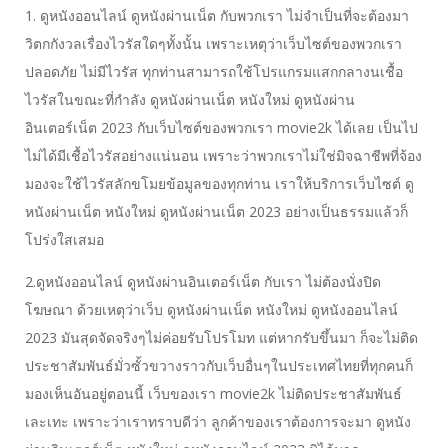
1. ดูหนังออนไลน์ ดูหนังผ่านเน็ต กับพวกเรา ไม่จำเป็นที่จะต้องมา
วิตกกังวลเรื่องไวรัสใดๆทั้งนั้น เพราะเหตุว่าเว็บไซต์ของพวกเรา
ปลอดภัย ไม่มีไวรัส ทุกท่านสามารถใช้โปรแกรมแสกกลางนเชื้อ
ไวรัสในขณะที่กำลัง ดูหนังผ่านเน็ต หนังใหม่ ดูหนังผ่าน
อินเตอร์เน็ต 2023 กับเว็บไซต์ของพวกเรา movie2k ได้เลย เป็นไป
ไม่ได้มีเชื้อไวรัสอย่างแน่นอน เพราะว่าพวกเราไม่ใช่มิจฉาชีพที่จ้อง
มองจะใช้ไวรัสลักขโมยข้อมูลของทุกท่าน เราให้บริการเว็บไซต์ ดู
หนังผ่านเน็ต หนังใหม่ ดูหนังผ่านเน็ต 2023 อย่างเป็นธรรมแล้วก็
โปร่งใสเสมอ
2.ดูหนังออนไลน์ ดูหนังผ่านอินเตอร์เน็ต กับเรา ไม่ต้องนั่งปิด
โฆษณา ด้วยเหตุว่าเว็บ ดูหนังผ่านเน็ต หนังใหม่ ดูหนังออนไลน์
2023 มันสุดจัดจริงๆไม่ค่อยรับโปรโมท แต่หากรับขึ้นมา ก็จะไม่ติด
ประชาสัมพันธ์มั่วซั้วขวางราวกับเว็บอื่นๆในประเทศไทยที่ทุกคนก็
มองเห็นอันอยู่ตอนนี้ เว็บของเรา movie2k ไม่ติดประชาสัมพันธ์
เละเทะ เพราะว่าเราทราบดีว่า ลูกค้าของเราต้องการจะมา ดูหนัง