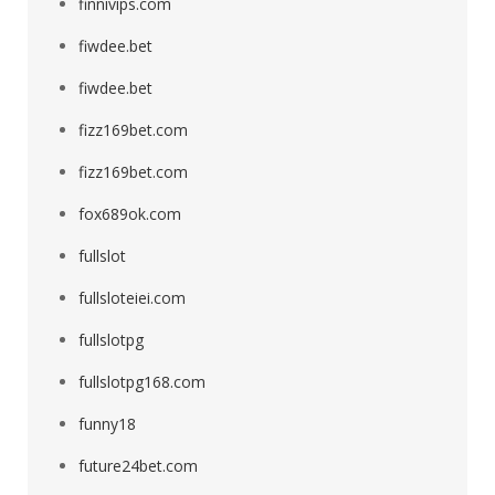
finnivips.com
fiwdee.bet
fiwdee.bet
fizz169bet.com
fizz169bet.com
fox689ok.com
fullslot
fullsloteiei.com
fullslotpg
fullslotpg168.com
funny18
future24bet.com