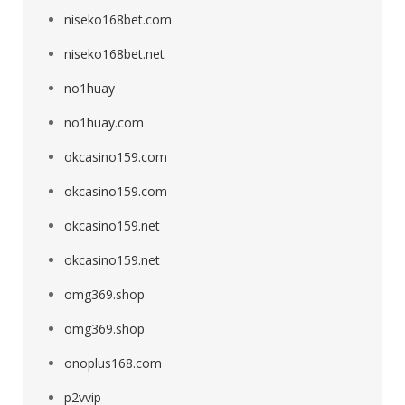
niseko168bet.com
niseko168bet.net
no1huay
no1huay.com
okcasino159.com
okcasino159.com
okcasino159.net
okcasino159.net
omg369.shop
omg369.shop
onoplus168.com
p2vvip