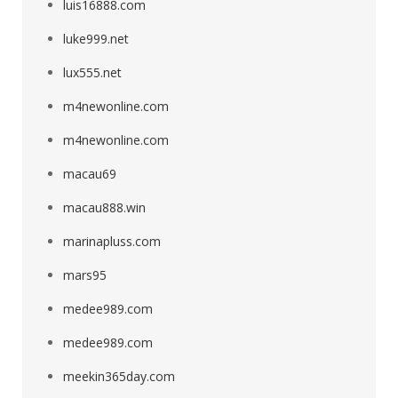
luis16888.com
luke999.net
lux555.net
m4newonline.com
m4newonline.com
macau69
macau888.win
marinapluss.com
mars95
medee989.com
medee989.com
meekin365day.com