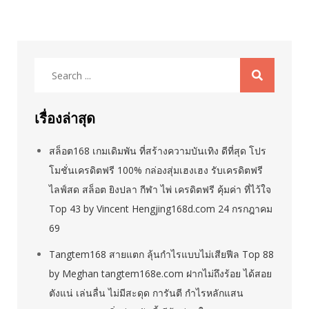
Search
for:
เรื่องล่าสุด
สล็อต168 เกมเดิมพัน ที่สร้างความบันเทิง ดีที่สุด โปร
โมชั่นเครดิตฟรี 100% กล่องสุ่มเฮงเฮง รับเครดิตฟรี
ไลฟ์สด สล็อต ยิงปลา กีฬา ไพ่ เครดิตฟรี คุ้มค่า ที่ไว้ใจ
Top 43 by Vincent Hengjing168d.com 24 กรกฎาคม
69
Tangtem168 สายแตก ลุ้นกำไรแบบไม่เสียฟีล Top 88
by Meghan tangtem168e.com ฝากไม่ถึงร้อย ได้สอย
ตังแน่ เล่นลื่น ไม่มีสะดุด การันตี กำไรหลักแสน