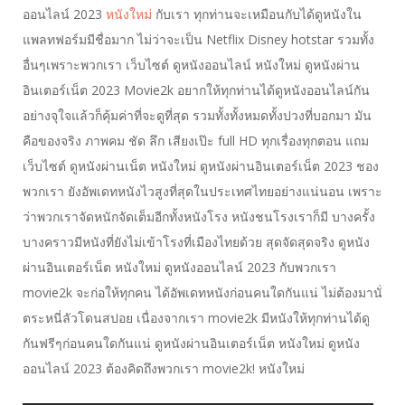
ออนไลน์ 2023
หนังใหม่
กับเรา ทุกท่านจะเหมือนกับได้ดูหนังใน
แพลทฟอร์มมีชื่อมาก ไม่ว่าจะเป็น Netflix Disney hotstar รวมทั้ง
อื่นๆเพราะพวกเรา เว็บไซต์ ดูหนังออนไลน์ หนังใหม่ ดูหนังผ่าน
อินเตอร์เน็ต 2023 Movie2k อยากให้ทุกท่านได้ดูหนังออนไลน์กัน
อย่างจุใจแล้วก็คุ้มค่าที่จะดูที่สุด รวมทั้งทั้งหมดทั้งปวงที่บอกมา มัน
คือของจริง ภาพคม ชัด ลึก เสียงเป๊ะ full HD ทุกเรื่องทุกตอน แถม
เว็บไซต์ ดูหนังผ่านเน็ต หนังใหม่ ดูหนังผ่านอินเตอร์เน็ต 2023 ชอง
พวกเรา ยังอัพเดทหนังไวสูงที่สุดในประเทศไทยอย่างแน่นอน เพราะ
ว่าพวกเราจัดหนักจัดเต็มอีกทั้งหนังโรง หนังชนโรงเราก็มี บางครั้ง
บางคราวมีหนังที่ยังไม่เข้าโรงที่เมืองไทยด้วย สุดจัดสุดจริง ดูหนัง
ผ่านอินเตอร์เน็ต หนังใหม่ ดูหนังออนไลน์ 2023 กับพวกเรา
movie2k จะก่อให้ทุกคน ได้อัพเดทหนังก่อนคนใดกันแน่ ไม่ต้องมานั่
ตระหนี่ลัวโดนสปอย เนื่องจากเรา movie2k มีหนังให้ทุกท่านได้ดู
กันฟรีๆก่อนคนใดกันแน่ ดูหนังผ่านอินเตอร์เน็ต หนังใหม่ ดูหนัง
ออนไลน์ 2023 ต้องคิดถึงพวกเรา movie2k! หนังใหม่