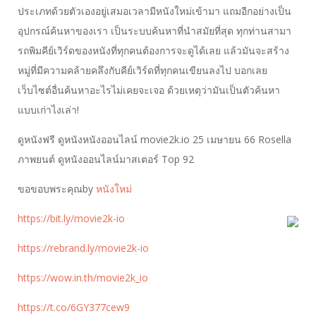
ประเภทด้วยตัวเองอยู่เสมอเวลามีหนังใหม่เข้ามา แถมอีกอย่างเป็น
อุปกรณ์ค้นหาของเรา เป็นระบบค้นหาที่นำสมัยที่สุด ทุกท่านสามา
รถพิมคีย์เวิร์ดของหนังที่ทุกคนต้องการจะดูได้เลย แล้วมันจะสร้าง
หมู่ที่มีความคล้ายคลึงกับคีย์เวิร์ดที่ทุกคนเขียนลงไป บอกเลย
เว็บไซต์อื่นค้นหาอะไรไม่เคยจะเจอ ด้วยเหตุว่ามันเป็นตัวค้นหา
แบบเก่าไงเล่า!
ดูหนังฟรี ดูหนังหนังออนไลน์ movie2k.io 25 เมษายน 66 Rosella
ภาพยนต์ ดูหนังออนไลน์มาสเตอร์ Top 92
ขอขอบพระคุณby
หนังใหม่
https://bit.ly/movie2k-io
https://rebrand.ly/movie2k-io
https://wow.in.th/movie2k_io
https://t.co/6GY377cew9