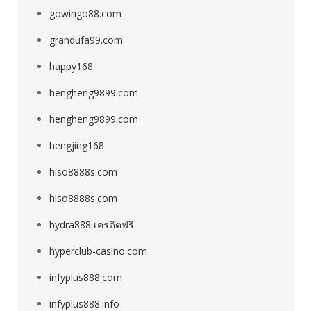
gowingo88.com
grandufa99.com
happy168
hengheng9899.com
hengheng9899.com
hengjing168
hiso8888s.com
hiso8888s.com
hydra888 เครดิตฟรี
hyperclub-casino.com
infyplus888.com
infyplus888.info