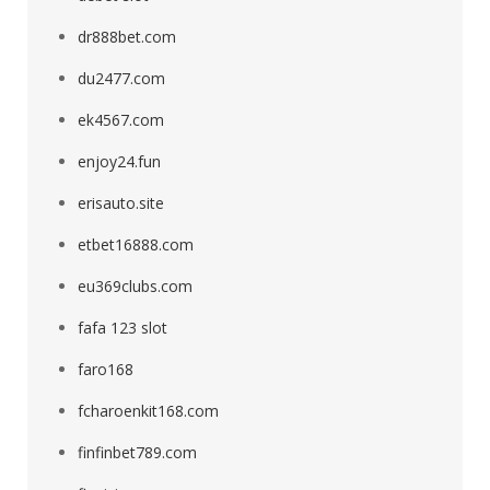
dr888bet.com
du2477.com
ek4567.com
enjoy24.fun
erisauto.site
etbet16888.com
eu369clubs.com
fafa 123 slot
faro168
fcharoenkit168.com
finfinbet789.com