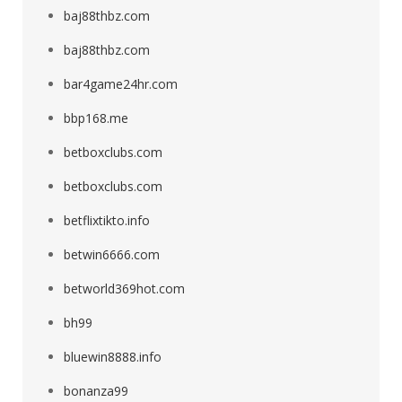
baj88thbz.com
baj88thbz.com
bar4game24hr.com
bbp168.me
betboxclubs.com
betboxclubs.com
betflixtikto.info
betwin6666.com
betworld369hot.com
bh99
bluewin8888.info
bonanza99