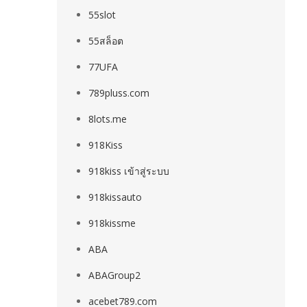
55slot
55สล็อต
77UFA
789pluss.com
8lots.me
918Kiss
918kiss เข้าสู่ระบบ
918kissauto
918kissme
ABA
ABAGroup2
acebet789.com