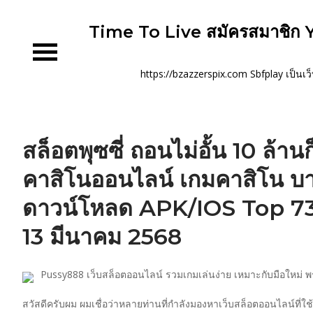
Skip
to
Time To Live สมัครสมาชิก Y
content
https://bzazzerspix.com Sbfplay เป็นเว
สล็อตพุซซี่ ถอนไม่อั้น 10 ล้า
คาสิโนออนไลน์ เกมคาสิโน บาค
ดาวน์โหลด APK/IOS Top 73
13 มีนาคม 2568
Pussy888 เว็บสล็อตออนไลน์ รวมเกมเล่นง่าย เหมาะกับมือใหม่ พ
สวัสดีครับผม ผมเชื่อว่าหลายท่านที่กำลังมองหาเว็บสล็อตออนไลน์ที่ใช