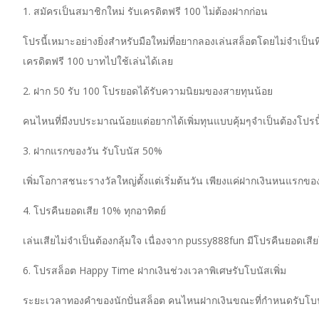
1. สมัครเป็นสมาชิกใหม่ รับเครดิตฟรี 100 ไม่ต้องฝากก่อน
โปรนี้เหมาะอย่างยิ่งสำหรับมือใหม่ที่อยากลองเล่นสล็อตโดยไม่จำเป็นท
เครดิตฟรี 100 บาทไปใช้เล่นได้เลย
2. ฝาก 50 รับ 100 โปรยอดได้รับความนิยมของสายทุนน้อย
คนไหนที่มีงบประมาณน้อยแต่อยากได้เพิ่มทุนแบบคุ้มๆจำเป็นต้องโปรนี
3. ฝากแรกของวัน รับโบนัส 50%
เพิ่มโอกาสชนะรางวัลใหญ่ตั้งแต่เริ่มต้นวัน เพียงแค่ฝากเงินหนแรกของ
4. โปรคืนยอดเสีย 10% ทุกอาทิตย์
เล่นเสียไม่จำเป็นต้องกลุ้มใจ เนื่องจาก pussy888fun มีโปรคืนยอดเสีย
6. โปรสล็อต Happy Time ฝากเงินช่วงเวลาพิเศษรับโบนัสเพิ่ม
ระยะเวลาทองคำของนักปั่นสล็อต คนไหนฝากเงินขณะที่กำหนดรับโบน