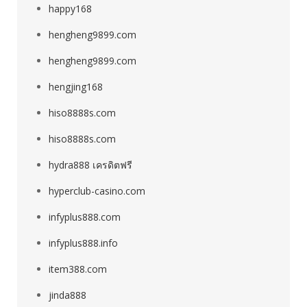
happy168
hengheng9899.com
hengheng9899.com
hengjing168
hiso8888s.com
hiso8888s.com
hydra888 เครดิตฟรี
hyperclub-casino.com
infyplus888.com
infyplus888.info
item388.com
jinda888