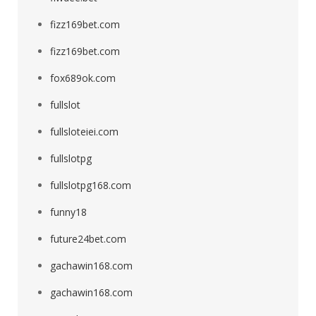
fizz169bet.com
fizz169bet.com
fox689ok.com
fullslot
fullsloteiei.com
fullslotpg
fullslotpg168.com
funny18
future24bet.com
gachawin168.com
gachawin168.com