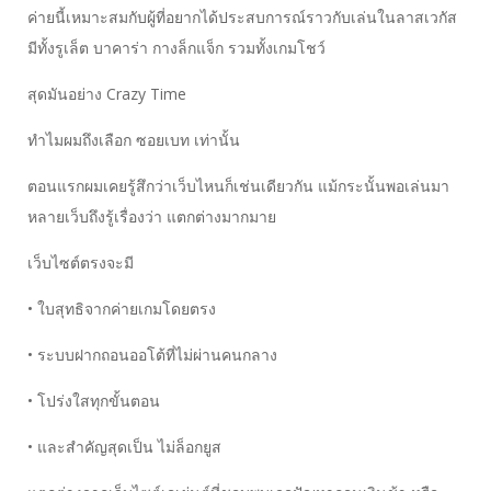
ค่ายนี้เหมาะสมกับผู้ที่อยากได้ประสบการณ์ราวกับเล่นในลาสเวกัส
มีทั้งรูเล็ต บาคาร่า กางล็กแจ็ก รวมทั้งเกมโชว์
สุดมันอย่าง Crazy Time
ทำไมผมถึงเลือก ซอยเบท เท่านั้น
ตอนแรกผมเคยรู้สึกว่าเว็บไหนก็เช่นเดียวกัน แม้กระนั้นพอเล่นมา
หลายเว็บถึงรู้เรื่องว่า แตกต่างมากมาย
เว็บไซต์ตรงจะมี
• ใบสุทธิจากค่ายเกมโดยตรง
• ระบบฝากถอนออโต้ที่ไม่ผ่านคนกลาง
• โปร่งใสทุกขั้นตอน
• และสำคัญสุดเป็น ไม่ล็อกยูส