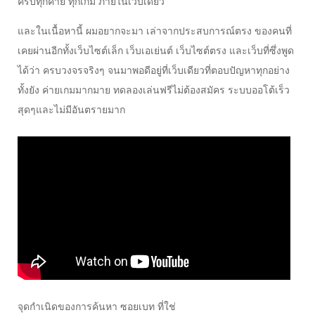
ครบทุกค่าย ทุกเกม ภายในเว็บเดียว
และในเนื้อหานี้ ผมอยากจะมา เล่าจากประสบการณ์ตรง ของคนที่
เคยผ่านอีกทั้งเว็บไซต์เล็ก เว็บเอเย่นต์ เว็บไซต์ตรง และเว็บที่ซึ่งพูด
ได้ว่า ครบวงจรจริงๆ จนมาพอดีอยู่ที่เว็บเดียวที่ตอบปัญหาทุกอย่าง
ทั้งยัง ค่ายเกมมากมาย ทดลองเล่นฟรีไม่ต้องสมัคร ระบบออโต้เร็ว
สุดๆและไม่มีอันตรายมาก
จุดกำเนิดของการค้นหา ซอยเบท ที่ใช่