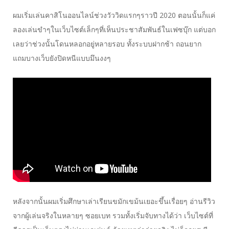
ผมเริ่มเล่นคาสิโนออนไลน์ช่วงวัววิดแรกๆราวปี 2020 ตอนนั้นก็แค่
ลองเล่นขำๆในเว็บไซต์เล็กๆที่เห็นประชาสัมพันธ์ในเฟซบุ๊ก แต่บอก
เลยว่าช่วงนั้นโดนหลอกอยู่หลายรอบ ทั้งระบบฝากช้า ถอนยาก
แถมบางเว็บยังปิดหนีแบบมึนงงๆ
หลังจากนั้นผมเริ่มศึกษาเล่าเรียนขมักเขม้นเยอะขึ้นเรื่อยๆ อ่านรีวิว
จากผู้เล่นจริงในหลายๆ ซอยเบท รวมทั้งเริ่มจับทางได้ว่า เว็บไซต์ที่