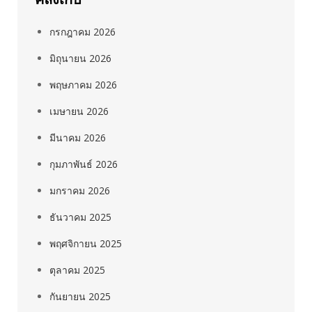
กรกฎาคม 2026
มิถุนายน 2026
พฤษภาคม 2026
เมษายน 2026
มีนาคม 2026
กุมภาพันธ์ 2026
มกราคม 2026
ธันวาคม 2025
พฤศจิกายน 2025
ตุลาคม 2025
กันยายน 2025