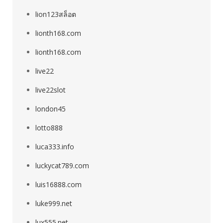
lion123สล็อต
lionth168.com
lionth168.com
live22
live22slot
london45
lotto888
luca333.info
luckycat789.com
luis16888.com
luke999.net
lux555.net