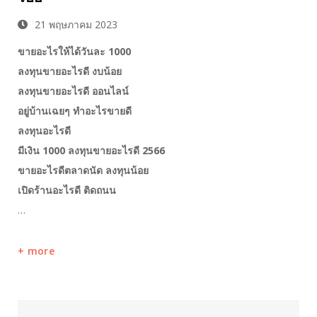
21 พฤษภาคม 2023
ขายอะไรให้ได้วันละ 1000
ลงทุนขายอะไรดี งบน้อย
ลงทุนขายอะไรดี ออนไลน์
อยู่บ้านเฉยๆ ทําอะไรขายดี
ลงทุนอะไรดี
มีเงิน 1000 ลงทุนขายอะไรดี 2566
ขายอะไรดีตลาดนัด ลงทุนน้อย
เปิดร้านอะไรดี ติดถนน
…
more