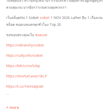
ในที่สุดแล้ว ความสนุกสนานร่าเริงและความคุ้มค่าจะอยู่กับผู้ที่รู้จัก
ควบคุมเกม มากยิ่งกว่าเกมควบคุมพวกเรา
เว็บสล็อตNo.1 Soibet
soibet
1 NOV 2026 Luther ยืน 1 เรื่องเกม
สล็อต ซอยเบทแตกทุกชั่วโมง Top 20
ขอขอบพระคุณเว็บ
ซอยเบท
https://rebrand.ly/soibet
https://cutly.info/soibet
https://bitt.to/ox5obp
https://shorturl.asia/1IbLP
https://t.co/YxnHubpIah
…
more