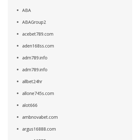
ABA
ABAGroup2
acebet789.com
aden168ss.com
adm789.info
adm789.info
allbet24hr
allone745s.com
alot666
ambnovabet.com
argus16888.com