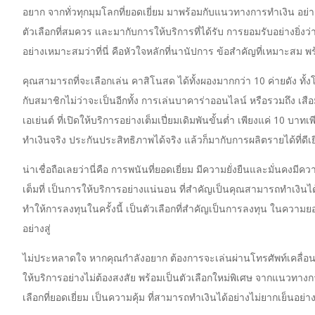
อยาก จากทั่วทุกมุมโลกที่ยอดเยี่ยม มาพร้อมกับแนวทางการทำเงิน อย่างไม่ต
ตัวเลือกที่สมควร และมากับการให้บริการที่ได้รับ การยอมรับอย่างยิ่งว่า 
อย่างเหมาะสมว่าที่นี่ คือหัวใจหลักที่นานัปการ ข้อสำคัญที่เหมาะสม พร้
คุณสามารถที่จะเลือกเล่น คาสิโนสด ได้ทั้งผองมากกว่า 10 ค่ายดัง ทั้งโ
กับสมาชิกไม่ว่าจะเป็นอีกทั้ง การเล่นบาคาร่าออนไลน์ หรือรวมถึง เสือ
เอเย่นต์ ที่เปิดให้บริการอย่างเต็มเปี่ยมเดิมพันขั้นต่ำ เพียงแค่ 10 บา
ทำเงินจริง ประกันประสิทธิภาพได้จริง แล้วก็มากับการผลิตรายได้ที่ดีเยี่
น่าเชื่อถือเลยว่านี่คือ การพนันที่ยอดเยี่ยม มีความยั่งยืนและมั่นคงมี
เต็มที่ เป็นการให้บริการอย่างแน่นอน ที่สำคัญเป็นคุณสามารถทำเงินได้ อ
ทำให้การลงทุนในครั้งนี้ เป็นตัวเลือกที่สำคัญเป็นการลงทุน ในความย
อย่างสู่
ไม่ประหลาดใจ หากคุณกำลังอยาก ต้องการจะเล่นผ่านโทรศัพท์เคลื่อนที
ให้บริการอย่างไม่ต้องสงสัย พร้อมเป็นตัวเลือกใหม่พิเศษ จากแนวทางการทำเง
เลือกที่ยอดเยี่ยม เป็นความคุ้ม ที่สามารถทำเงินได้อย่างไม่ยากเย็นอย่า