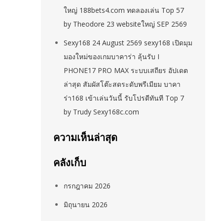
ใหญ่ 188bets4.com ทดลองเล่น Top 57
by Theodore 23 websiteใหญ่ SEP 2569
Sexy168 24 August 2569 sexy168 เปิดมุม
มองใหม่ของเกมบาคาร่า ลุ้นรับ I
PHONE17 PRO MAX ระบบเสถียร อัปเดต
ล่าสุด สัมผัสโต๊ะสดระดับพรีเมียม บาคา
ร่า168 เข้าเล่นวันนี้ รับโปรดีทันที Top 7
by Trudy Sexy168c.com
ความเห็นล่าสุด
คลังเก็บ
กรกฎาคม 2026
มิถุนายน 2026