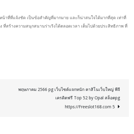
น้าที่ที่แจ้งชัด เป็นข้อสำคัญที่มากมาย และก็น่าสนใจได้มากที่สุด เท่าที่
จริง ที่สร้างความสนุกสนานร่าเริงได้ตลอดเวลา เต็มไปด้วยประสิทธิภาพ ที่
พฤษภาคม 2566 pg เว็บไซต์แจกหนัก คาสิโนเว็บใหญ่ พีจี
เครดิตฟรี Top 52 by Opal สล็อตpg
https://Freeslot168.com 5