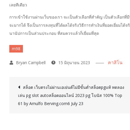
เลยทีเดียว
การเข้าใช้งานผ่านเว็บของเรา จะเป็นตัวเลือกที่สำคัญ เป็นตัวเลือกที่มีห
จะมากได้ จึงเป็นการลงทุนที่ได้ผลได้จริงวิธีการทำเงินที่ยอดเยี่ยมได้
นานัปการเป็นส่วนประกอบ ที่สมควรแล้วก็เยี่ยมที่สุด
m98
คาสิโน
15 มิถุนายน 2023
แนะแนว
สล็อต เว็บตรงไม่ผ่านเอเย่นต์ไม่มีขั้นต่ำสล็อตpgแท้ ทดลอง
เล่น pg slot autoสล็อตออนไลน์ 2023 pg โบนัส 100% Top
เรื่อง
61 by Arnulfo Berving.com6 July 23