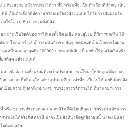
้องสงสัย แล้วก็รับรองได้ว่า ที่นี่ พร้อมที่จะเป็นตัวเลือกที่สำคัญ เป็น
ที่นี่ เป็นตัวเลือกที่มีความพร้อมเพรียงอย่างแน่แท้ ได้รับการยินยอมรับ
อมให้โอกาสที่กว้างรวมทั้งดีจัง
ลก ผ่านเว็บไซต์ของเราได้เลยทั้งฝั่งเอเชีย และยุโรป ที่มีการแจกไพ่ ให้
มังกร โปกเกอร์ แล้วก็การพนันกับค่ายอื่นๆยอดนิยมที่เป็นเว็บตรงไม่ผ่าน
ทเพียงแค่นั้นและสูงสุดถึง 100000 บาทเลยทีเดียว ก็เลยทำให้คุณได้เงินจริง
ยมที่สุด อย่างแน่แท้
ความน่าเชื่อถือ รวมทั้งพร้อมที่จะเป็นประสบการณ์ใหม่ๆให้กับคุณได้อย่าง
ย่างมากเต็มอิ่ม จุใจ อย่างแน่นอนที่สุด เท่าที่จะเป็นไปได้เลยทีเดียว จึง
อดเยี่ยมความคุ้มค่าที่เหมาะสม รับรองการผลิตรายได้ ที่นานาประการ
่ หรือ ชมการถ่ายทอดสด เกมคาสิโนที่ดีเยี่ยมที่สุด เราพร้อมในด้านการ
ินได้จริงสิ่งเหล่านี้ น่าจะเป็นสิ่งที่น่าดึงดูดสิ่งกลุ่มนี้ น่าจะเป็นตัว
งไม่ต้องสงสัย