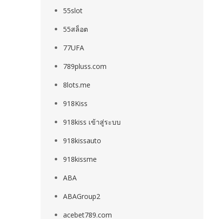
55slot
55สล็อต
77UFA
789pluss.com
8lots.me
918Kiss
918kiss เข้าสู่ระบบ
918kissauto
918kissme
ABA
ABAGroup2
acebet789.com