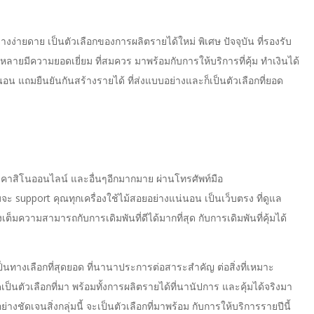
่างง่ายดาย เป็นตัวเลือกของการผลิตรายได้ใหม่ พิเศษ ปัจจุบัน ที่รองรับ
หลายมีความยอดเยี่ยม ที่สมควร มาพร้อมกับการให้บริการที่คุ้ม ทำเงินได้
นอน แถมยืนยันกันสร้างรายได้ ที่ส่งแบบอย่างและก็เป็นตัวเลือกที่ยอด
์ คาสิโนออนไลน์ และอื่นๆอีกมากมาย ผ่านโทรศัพท์มือ
้อมจะ support คุณทุกเครื่องใช้ไม้สอยอย่างแน่นอน เป็นเว็บตรง ที่ดูแล
็มความสามารถกับการเดิมพันที่ดีได้มากที่สุด กับการเดิมพันที่คุ้มได้
า เป็นทางเลือกที่สุดยอด ที่นานาประการต่อสาระสำคัญ ต่อสิ่งที่เหมาะ
ดเป็นตัวเลือกที่มา พร้อมทั้งการผลิตรายได้ที่นานัปการ และคุ้มได้จริงมา
างชัดเจนสิ่งกลุ่มนี้ จะเป็นตัวเลือกที่มาพร้อม กับการให้บริการรายปีนี้