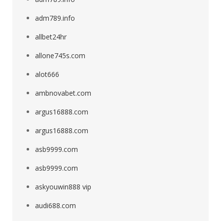
adm789.info
allbet24hr
allone745s.com
alot666
ambnovabet.com
argus16888.com
argus16888.com
asb9999.com
asb9999.com
askyouwin888 vip
audi688.com