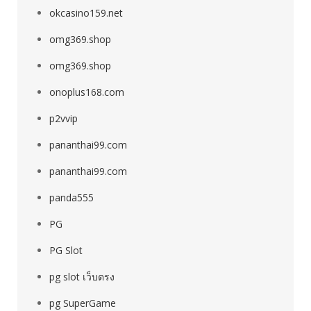
okcasino159.net
omg369.shop
omg369.shop
onoplus168.com
p2vvip
pananthai99.com
pananthai99.com
panda555
PG
PG Slot
pg slot เว็บตรง
pg SuperGame