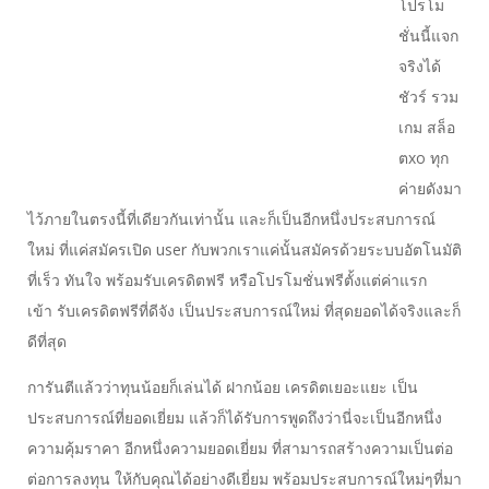
โปรโม
ชั่นนี้แจก
จริงได้
ชัวร์ รวม
เกม สล็อ
ตxo ทุก
ค่ายดังมา
ไว้ภายในตรงนี้ที่เดียวกันเท่านั้น และก็เป็นอีกหนึ่งประสบการณ์
ใหม่ ที่แค่สมัครเปิด user กับพวกเราแค่นั้นสมัครด้วยระบบอัตโนมัติ
ที่เร็ว ทันใจ พร้อมรับเครดิตฟรี หรือโปรโมชั่นฟรีตั้งแต่ค่าแรก
เข้า รับเครดิตฟรีที่ดีจัง เป็นประสบการณ์ใหม่ ที่สุดยอดได้จริงและก็
ดีที่สุด
การันตีแล้วว่าทุนน้อยก็เล่นได้ ฝากน้อย เครดิตเยอะแยะ เป็น
ประสบการณ์ที่ยอดเยี่ยม แล้วก็ได้รับการพูดถึงว่านี่จะเป็นอีกหนึ่ง
ความคุ้มราคา อีกหนึ่งความยอดเยี่ยม ที่สามารถสร้างความเป็นต่อ
ต่อการลงทุน ให้กับคุณได้อย่างดีเยี่ยม พร้อมประสบการณ์ใหม่ๆที่มา