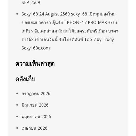
SEP 2569
Sexy168 24 August 2569 sexy168 เปิดมุมมองใหม่
ของเกมบาคาร่า ลุ้นรับ I PHONE17 PRO MAX ระบบ
เสถียร อัปเดตล่าสุด สัมผัสโต๊ะสดระดับพรีเมียม บาคา
ร่า168 เข้าเล่นวันนี้ รับโปรดีทันที Top 7 by Trudy
Sexy168c.com
ความเห็นล่าสุด
คลังเก็บ
กรกฎาคม 2026
มิถุนายน 2026
พฤษภาคม 2026
เมษายน 2026