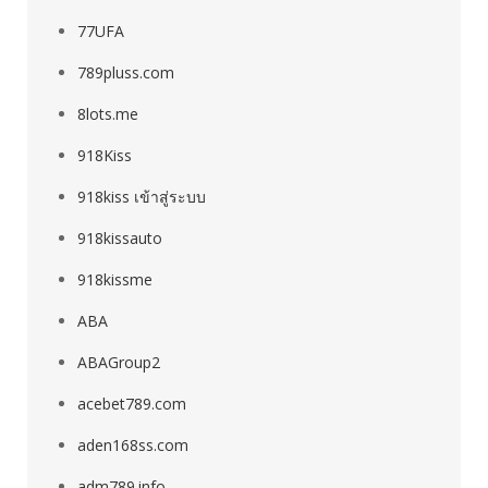
77UFA
789pluss.com
8lots.me
918Kiss
918kiss เข้าสู่ระบบ
918kissauto
918kissme
ABA
ABAGroup2
acebet789.com
aden168ss.com
adm789.info