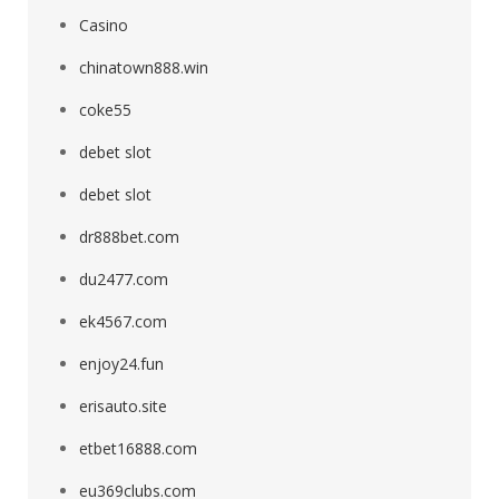
Casino
chinatown888.win
coke55
debet slot
debet slot
dr888bet.com
du2477.com
ek4567.com
enjoy24.fun
erisauto.site
etbet16888.com
eu369clubs.com