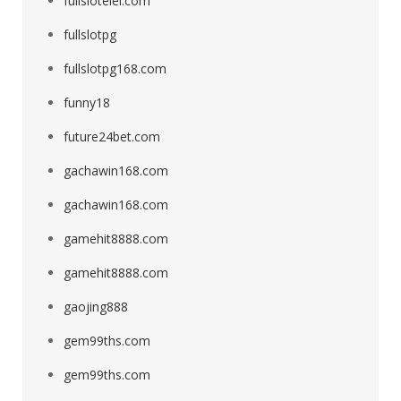
fullsloteiei.com
fullslotpg
fullslotpg168.com
funny18
future24bet.com
gachawin168.com
gachawin168.com
gamehit8888.com
gamehit8888.com
gaojing888
gem99ths.com
gem99ths.com