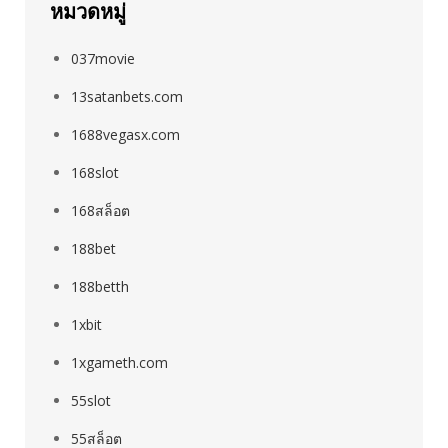
หมวดหมู่
037movie
13satanbets.com
1688vegasx.com
168slot
168สล็อต
188bet
188betth
1xbit
1xgameth.com
55slot
55สล็อต