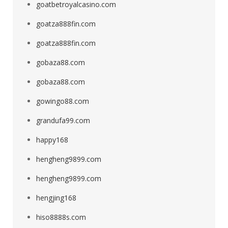
goatbetroyalcasino.com
goatza888fin.com
goatza888fin.com
gobaza88.com
gobaza88.com
gowingo88.com
grandufa99.com
happy168
hengheng9899.com
hengheng9899.com
hengjing168
hiso8888s.com