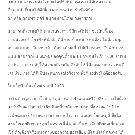
องค์ประกอบรวมทั้งจังหวะได้ฟรี กับส่วนเหล่านี้ที่เหมาะสม
ที่สุด แล้วก็เล่นได้ดีเยี่ยม ผ่านทางโทรคำศัพท์มือ
ถือ หรือ คอมพิวเตอร์ สนุกสนานได้อย่างง่ายดาย
สามารถที่จะเล่นได้ นานาประการวิถีทางไม่ว่า จะเป็นทั้งยัง
คอมพิวเตอร์ โทรศัพท์มือถือ ที่มีทางเข้าเหมาะสมที่สุดไม่มีกระตุก
อย่างแน่นอน กับการเล่นได้อย่างไหลลื่นไม่เสียจังหวะ ในด้านการ
พนัน สามารถปั้นเงินทุนของคุณตั้งแต่ 1 บาท จนไปถึง 10000 บาท
ต่อวัน สามารถทำได้ด้วยเหมือนกัน จึงทำให้นี่คือแหล่งการลงทุนที่
เล่นง่าย ถอนได้ดี มีประสบการณ์จริงรวมทั้งคุ้มอย่างไม่ต้องสงสัย
โดนใจนักปั่นสล็อต รายปี 2023
การันตีว่าถูกอกถูกใจนักลงทุนผ่าน slotxo แห่งปี 2023 อย่างไม่ต้อง
สงสัยที่ยอดเยี่ยม เป็นตัวเลือกที่มากับการลงทุนที่สุดยอด ไม่มีใคร
เหมือนและก็รับรองการสร้างรายได้อย่างแน่แท้ โดยเหตุนี้ จึงไม่
ฉงนใจเลยที่การลงทุนในคราวนี้นั้น จะเป็นตัวเลือกที่ยอดเยี่ยม จะ
เป็นตัวเลือกหรือแนวทางของความยอดเยี่ยม ที่โดนใจนักลงทุนได้