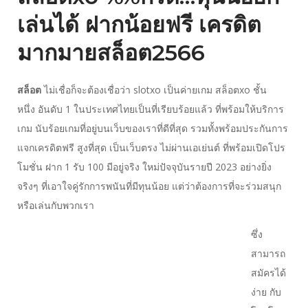
เล่นได้ ฝากน้อยฟรี เครดิต
มากมายสล็อต2566
สล็อต
ไม่เชื่อก็จะต้องเชื่อว่า slotxo เป็นค่ายเกม สล็อตxo ชั้น
หนึ่ง อันดับ 1 ในประเทศไทยเป็นที่เรียบร้อยแล้ว ที่พร้อมให้บริการ
เกม นับร้อยเกมที่อยู่บนเว็บของเราที่ดีที่สุด รวมทั้งพร้อมประกันการ
แจกเครดิตฟรี สูงที่สุด เป็นเว็บตรง ไม่ผ่านเอเย่นต์ ที่พร้อมเปิดโปร
โมชั่น ฝาก 1 รับ 100 มีอยู่จริง ใหม่ปัจจุบันรายปี 2023 อย่างยิ่ง
จริงๆ ที่เอาใจคู่รักการพนันที่มีทุนน้อย แต่ว่าต้องการที่จะร่วมสนุก
หรือเล่นกับพวกเรา
ซึ่ง
สามารถ
สมัครได้
ง่าย กับ