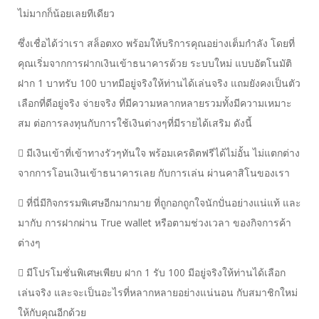
ไม่มากก็น้อยเลยทีเดียว
ซึ่งเชื่อได้ว่าเรา สล็อตxo พร้อมให้บริการคุณอย่างเต็มกำลัง โดยที่
คุณเริ่มจากการฝากเงินเข้าธนาคารด้วย ระบบใหม่ แบบอัตโนมัติ
ฝาก 1 บาทรับ 100 บาทมีอยู่จริงให้ท่านได้เล่นจริง แถมยังคงเป็นตัว
เลือกที่ดีอยู่จริง จ่ายจริง ที่มีความหลากหลายรวมทั้งมีความเหมาะ
สม ต่อการลงทุนกับการใช้เงินต่างๆที่มีรายได้เสริม ดังนี้
 มีเงินเข้าที่เข้าทางรัวๆทันใจ พร้อมเครดิตฟรีได้ไม่อั้น ไม่แตกต่าง
จากการโอนเงินเข้าธนาคารเลย กับการเล่น ผ่านคาสิโนของเรา
 ที่นี่มีกิจกรรมพิเศษอีกมากมาย ที่ถูกอกถูกใจนักปั่นอย่างแน่แท้ และ
มากับ การฝากผ่าน True wallet หรือตามช่วงเวลา ของกิจการค้า
ต่างๆ
 มีโปรโมชั่นพิเศษเพียบ ฝาก 1 รับ 100 มีอยู่จริงให้ท่านได้เลือก
เล่นจริง และจะเป็นอะไรที่หลากหลายอย่างแน่นอน กับสมาชิกใหม่
ให้กับคุณอีกด้วย