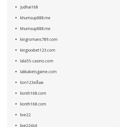
Judhai168
khumsup888.me
khumsup888.me
kingromans789.com
kingxxxbet123.com
lala55-casino.com
lalikabetsgame.com
lion123สล็อต
lionth168.com
lionth168.com
live22
live22slot