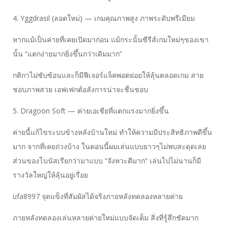
4. Yggdrasil (ลอตใหม่) — เกมคุณภาพสูง ภาพระดับพรีเมียม
หากแม้เป็นค่ายที่เคยเปิดมาก่อน แม้กระนั้นซีรีส์เกมใหม่ๆของเขา
นั้น “แตกง่ายมากยิ่งขึ้นกว่าเดิมมาก”
กติกาไม่ซับซ้อนและก็มีฟีเจอร์แจ็คพอตย่อยให้ลุ้นตลอดเกม สาย
ชอบภาพสวย เอฟเฟกต์อลังการน่าจะชื่นชอบ
5. Dragoon Soft — ค่ายเอเชียที่แตกแรงมากยิ่งขึ้น
ค่ายนี้แก้ไขระบบข้างหลังบ้านใหม่ ทำให้ความมีประสิทธิภาพดีขึ้น
มาก จากที่เคยถ่วงบ้าง ในตอนนี้ผมเล่นแบบยาวๆไม่พบสะดุดเลย
ส่วนของโบนัสเรียกว่ามาแบบ “จังหวะดีมาก” เล่นไปไม่นานก็มี
รางวัลใหญ่ให้ลุ้นอยู่เรื่อย
ufa8997 จุดแข็งที่สัมผัสได้จริงภายหลังทดลองหลายค่าย
ภายหลังทดลองเล่นหลายค่ายใหม่แบบจัดเต็ม สิ่งที่รู้สึกชัดมาก