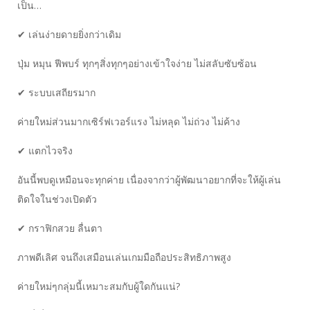
เป็น…
✔ เล่นง่ายดายยิ่งกว่าเดิม
ปุ่ม หมุน ฟีพบร์ ทุกๆสิ่งทุกๆอย่างเข้าใจง่าย ไม่สลับซับซ้อน
✔ ระบบเสถียรมาก
ค่ายใหม่ส่วนมากเซิร์ฟเวอร์แรง ไม่หลุด ไม่ถ่วง ไม่ค้าง
✔ แตกไวจริง
อันนี้พบดูเหมือนจะทุกค่าย เนื่องจากว่าผู้พัฒนาอยากที่จะให้ผู้เล่น
ติดใจในช่วงเปิดตัว
✔ กราฟิกสวย ลื่นตา
ภาพดีเลิศ จนถึงเสมือนเล่นเกมมือถือประสิทธิภาพสูง
ค่ายใหม่ๆกลุ่มนี้เหมาะสมกับผู้ใดกันแน่?