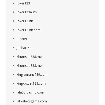
Joker123
joker123auto
Joker123th
Joker123th.com
juad69
Judhai168
khumsup888.me
khumsup888.me
kingromans789.com
kingxxxbet123.com
lala55-casino.com
lalikabetsgame.com