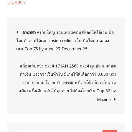
ufa8997
แนะแนว
Brazil999 เว็บใหญ่ รวมเทคนิคปั่นสล็อตให้ได้เงิน มือ
ใหม่ทำตามได้เลย casino online เว็บเปิดใหม่ ทดลอง
เรื่อง
เล่น Top 75 by Anne 27 December 25
สล็อตเว็บตรง okc4 17 JAN 2568 okc4 ศูนย์รวมสล็อต
ทำเงิน แรงกว่าเว็บทั่วไป มีเกมให้ห้เลือกกว่า 3,000 เกม
ฝาก-ถอน ออโต้ กดรับ เครดิตฟรี ออโต้ สล็อตเว็บตรง
สมัครครั้งเดียวเล่นได้ทุกค่าย ไม่ต้องโยกเงิน Top 62 by
Maxine