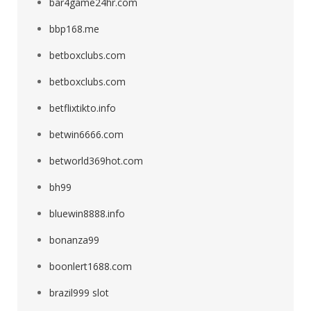
bar4game24hr.com
bbp168.me
betboxclubs.com
betboxclubs.com
betflixtikto.info
betwin6666.com
betworld369hot.com
bh99
bluewin8888.info
bonanza99
boonlert1688.com
brazil999 slot