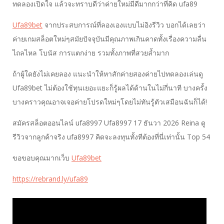
ทดลองเปิดใจ แล้วจะทราบดีว่าค่ายใหม่มีดีมากกว่าที่คิด ufa89
Ufa89bet
จากประสบการณ์ที่ลองเองแบบไม่อิงรีวิว บอกได้เลยว่า
ค่ายเกมสล็อตใหม่ๆสมัยปัจจุบันมีคุณภาพเกินคาดทั้งเรื่องความลื่น
ไถลไหล โบนัส การแตกง่าย รวมทั้งภาพที่สวยล้ำมาก
ถ้าผู้ใดยังไม่เคยลอง แนะนำให้หาสักค่ายสองค่ายไปทดลองเล่นดู
Ufa89bet ไม่ต้องใช้ทุนเยอะแยะก็รู้ผลได้ด้านในไม่กี่นาที บางครั้ง
บางคราวคุณอาจเจอค่ายโปรดใหม่ๆโดยไม่ทันรู้ตัวเสมือนฉันก็ได้!
สมัครสล็อตออนไลน์ ufa8997 Ufa8997 17 ธันวา 2026 Reina ดู
รีวิวจากลูกค้าจริง ufa8997 คิดจะลงทุนทั้งทีต้องที่นี่เท่านั้น Top 54
ขอขอบคุณมากเว็บ
Ufa89bet
https://rebrand.ly/ufa89