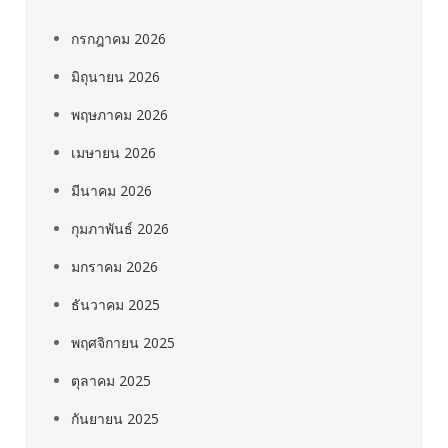
กรกฎาคม 2026
มิถุนายน 2026
พฤษภาคม 2026
เมษายน 2026
มีนาคม 2026
กุมภาพันธ์ 2026
มกราคม 2026
ธันวาคม 2025
พฤศจิกายน 2025
ตุลาคม 2025
กันยายน 2025