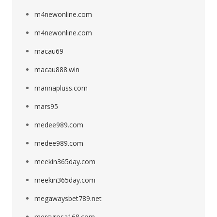
m4newonline.com
m4newonline.com
macau69
macau888.win
marinapluss.com
mars95
medee989.com
medee989.com
meekin365day.com
meekin365day.com
megawaysbet789.net
mercyrosa168.com