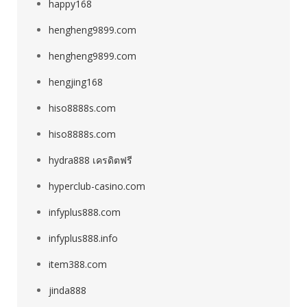
happy168
hengheng9899.com
hengheng9899.com
hengjing168
hiso8888s.com
hiso8888s.com
hydra888 เครดิตฟรี
hyperclub-casino.com
infyplus888.com
infyplus888.info
item388.com
jinda888