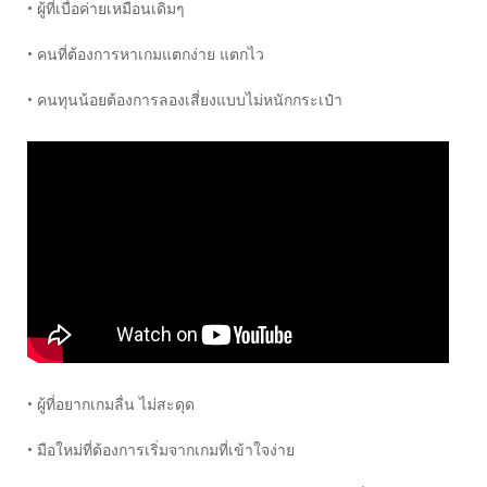
• ผู้ที่เบื่อค่ายเหมือนเดิมๆ
• คนที่ต้องการหาเกมแตกง่าย แตกไว
• คนทุนน้อยต้องการลองเสี่ยงแบบไม่หนักกระเป๋า
• ผู้ที่อยากเกมลื่น ไม่สะดุด
• มือใหม่ที่ต้องการเริ่มจากเกมที่เข้าใจง่าย