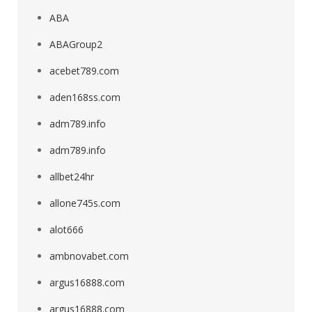
ABA
ABAGroup2
acebet789.com
aden168ss.com
adm789.info
adm789.info
allbet24hr
allone745s.com
alot666
ambnovabet.com
argus16888.com
argus16888.com