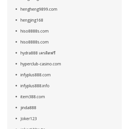
hengheng9899.com
hengjing168
hiso8888s.com
hiso8888s.com
hydra888 เครดิตฟรี
hyperclub-casino.com
infyplus888.com
infyplus888.info
item388.com
jinda888
Joker123