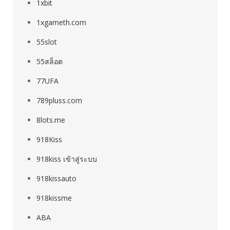
1xbit
1xgameth.com
55slot
55สล็อต
77UFA
789pluss.com
8lots.me
918Kiss
918kiss เข้าสู่ระบบ
918kissauto
918kissme
ABA