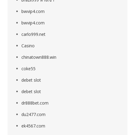
bwvip4.com
bwvip4.com
carlo999.net
Casino
chinatown888.win
coke55
debet slot
debet slot
dr888bet.com
du2477.com
ek4567.com