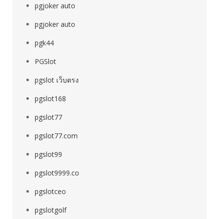
pgjoker auto
pgjoker auto
pgk44
PGSlot
pgslot เว็บตรง
pgslot168
pgslot77
pgslot77.com
pgslot99
pgslot9999.co
pgslotceo
pgslotgolf