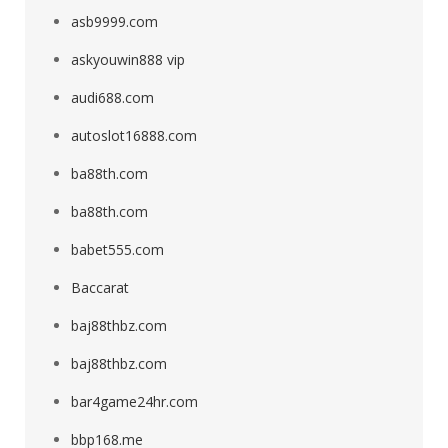
asb9999.com
askyouwin888 vip
audi688.com
autoslot16888.com
ba88th.com
ba88th.com
babet555.com
Baccarat
baj88thbz.com
baj88thbz.com
bar4game24hr.com
bbp168.me