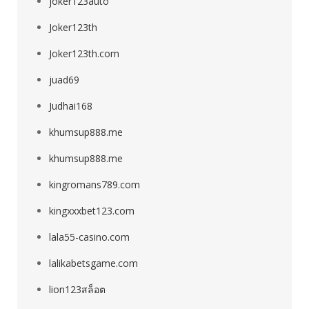
joker123auto
Joker123th
Joker123th.com
juad69
Judhai168
khumsup888.me
khumsup888.me
kingromans789.com
kingxxxbet123.com
lala55-casino.com
lalikabetsgame.com
lion123สล็อต