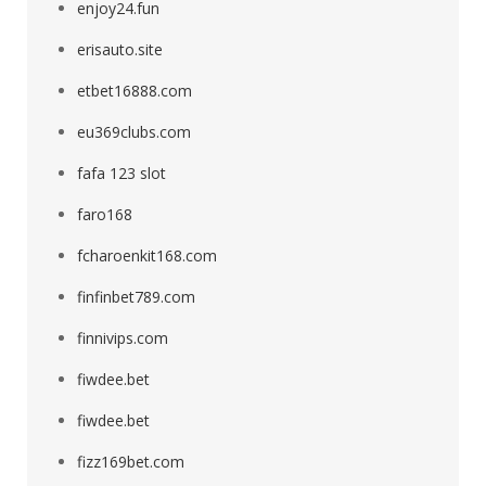
enjoy24.fun
erisauto.site
etbet16888.com
eu369clubs.com
fafa 123 slot
faro168
fcharoenkit168.com
finfinbet789.com
finnivips.com
fiwdee.bet
fiwdee.bet
fizz169bet.com