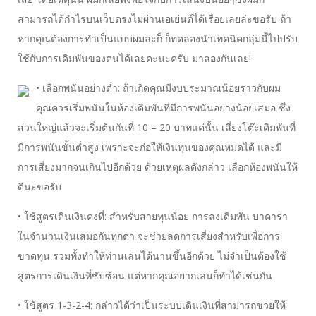
สามารถได้กำไรบนเว็บตรงไม่ผ่านเอเย่นต์ได้เรื่อยเลยล่ะขอรับ ถ้า
หากคุณต้องการทำเป็นแบบผมล่ะก็ ก็ทดลองนำเทคนิคกลุ่มนี้ไปปรับ
ใช้กับการเดิมพันของตนได้เลยคะนะครับ มาลองกันเลย!
• เลือกพนันอย่างต่ำ: ถ้าเกิดคุณมีงบประมาณน้อยราวกับผม
คุณควรเริ่มพนันในห้องเดิมพันที่มีการพนันอย่างน้อยเสมอ ซึ่ง
ส่วนใหญ่แล้วจะเริ่มต้นกันที่ 10 – 20 บาทแค่นั้น เลี่ยงโต๊ะเดิมพันที่
มีการพนันขั้นต่ำสูง เพราะจะก่อให้เงินทุนของคุณหมดได้ และมี
การเสี่ยงมากจนเกินไปอีกด้วย ด้วยเหตุผลดังกล่าว เลือกห้องพนันให้
ดีนะขอรับ
• ใช้สูตรเดินเงินคงที่: สำหรับสายทุนน้อย การลงเดิมพัน บาคาร่า
ในจำนวนเงินเสมอกันทุกตา จะช่วยลดการเสี่ยงสำหรับเพื่อการ
ขาดทุน รวมทั้งทำให้ท่านเล่นได้นานขึ้นอีกด้วย ไม่จำเป็นต้องใช้
สูตรการเดินเงินที่ซับซ้อน แต่หากคุณอยากเล่นก็ทำได้เช่นกัน
• ใช้สูตร 1-3-2-4: กล่าวได้ว่าเป็นระบบเดินเงินที่สามารถช่วยให้