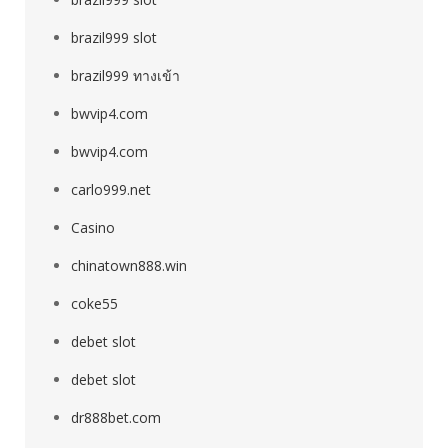
brazil999 slot
brazil999 ทางเข้า
bwvip4.com
bwvip4.com
carlo999.net
Casino
chinatown888.win
coke55
debet slot
debet slot
dr888bet.com