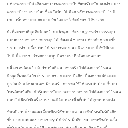
แต่ละค่ายจะมีข้อดีต่างกัน บางค่ายจะเน้นฟีพบร์โบนัสแตกง่าย บาง
ค่ายจะมีระบบระเบียบซื้อฟรีสปินให้เลือก หรือบางค่ายจะมี “ไม่นิ
เกม” เพิ่มความสนุกสนานร่าเริงและก็เพิ่มจังหวะได้รางวัล
สิ่งที่ผมชอบที่สุดคือฟีเจอร์ “สุ่มตัวคูณ” ที่ปรากฏระหว่างการหมุน
แบบธรรมดา บางเวลาหมุนได้เพียงแค่ 5 บาท แต่ว่าตัวคูณสุ่มขึ้น
มา 10 เท่า เปลี่ยนเป็นได้ 50 บาทเฉยเลย ฟีพบร์แบบนี้ทำให้เกม
ไม่มีเบื่อ เพราะว่าทุกการหมุนมีความระทึกใจตลอดเวลา
สล็อตเครดิตฟรี เล่นผ่านมือถือ สะดวกจริง ไม่ต้องดาวน์โหลด
อีกจุดที่ผมตรึงใจเป็นระบบการเล่นผ่านมือถือ เนื่องจากแต่ก่อนผม
ถูกใจเล่นสล็อตบนคอมพิวเตอร์ แต่ว่าพอใช้ได้ลองเล่นผ่านเว็บบน
โทรศัพท์มือถือแล้วรู้เลยว่ามันสบายกว่ามากมาย ไม่ต้องดาวน์โหลด
แอป ไม่ต้องใช้เครื่องแรง แค่มีอินเทอร์เน็ตก็เล่นได้ทุกหนทุกแห่ง
วันหนึ่งผมนั่งรอคอยเพื่อนพ้องที่ร้านกาแฟ เลยหยิบโทรศัพท์มือถือ
ขึ้นมาเล่นสล็อตฆ่าเวลา สรุปได้กำไรเพิ่มอีก 700 บาทข้างในครึ่ง
ชั่วโมง! ในตอนนั้นรู้สึกเลยว่าการเล่น สล็อตเครดิตฟรี ยุคนี้