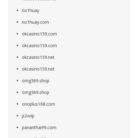
no1huay
no1huay.com
okcasino159.com
okcasino159.com
okcasino159.net
okcasino159.net
omg369.shop
omg369.shop
onoplus168.com
p2vvip
pananthai99.com