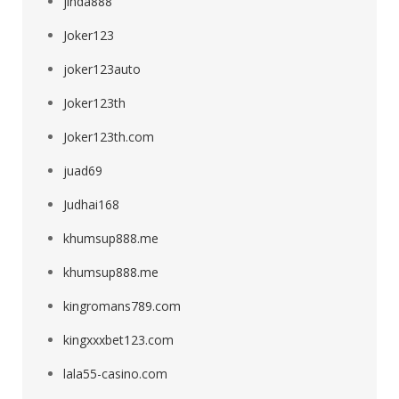
jinda888
Joker123
joker123auto
Joker123th
Joker123th.com
juad69
Judhai168
khumsup888.me
khumsup888.me
kingromans789.com
kingxxxbet123.com
lala55-casino.com