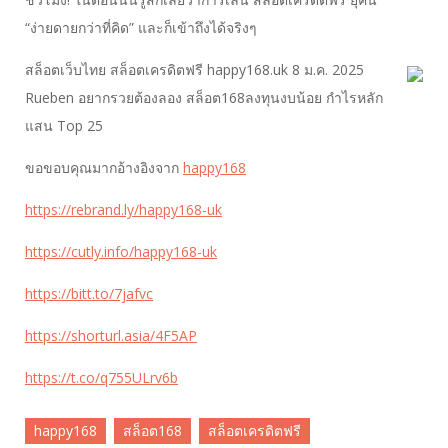
“ง่ายดายกว่าที่คิด” และก็เข้าถึงได้จริงๆ
สล็อตเว็บไทย สล็อตเครดิตฟรี happy168.uk 8 ม.ค. 2025
Rueben อยากรวยต้องลอง สล็อต168ลงทุนงบน้อย กำไรหลัก
แสน Top 25
ขอขอบคุณมากอ้างอิงจาก
happy168
https://rebrand.ly/happy168-uk
https://cutly.info/happy168-uk
https://bitt.to/7jafvc
https://shorturl.asia/4F5AP
https://t.co/q755ULrv6b
happy168
สล็อต168
สล็อตเครดิตฟรี