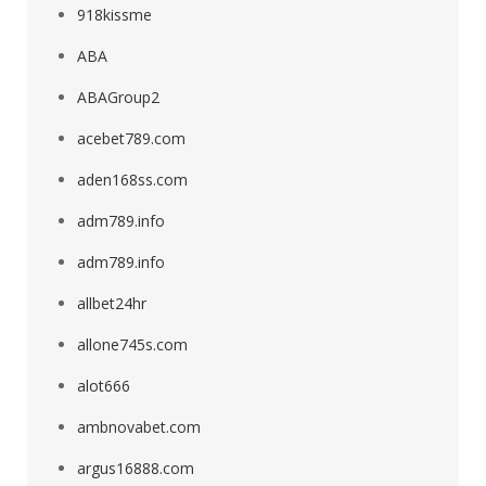
918kissme
ABA
ABAGroup2
acebet789.com
aden168ss.com
adm789.info
adm789.info
allbet24hr
allone745s.com
alot666
ambnovabet.com
argus16888.com