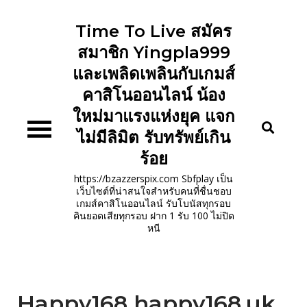
Skip
to
Time To Live สมัคร
content
สมาชิก Yingpla999
และเพลิดเพลินกับเกมส์
คาสิโนออนไลน์ น้อง
ใหม่มาแรงแห่งยุค แจก
ไม่มีลิมิต รับทรัพย์เกิน
ร้อย
https://bzazzerspix.com Sbfplay เป็น
เว็บไซต์ที่น่าสนใจสำหรับคนที่ชื่นชอบ
เกมส์คาสิโนออนไลน์ รับโบนัสทุกรอบ
คินยอดเสียทุกรอบ ฝาก 1 รับ 100 ไม่ปิด
หนี
Happy168 happy168.uk