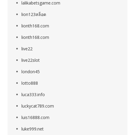
lalikabetsgame.com
lion123สล็อต
lionth168.com
lionth168.com
live22
live22slot
london45
lotto888
luca333.info
luckycat789.com
luis16888.com
luke999.net