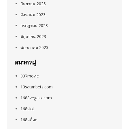
กันยายน 2023
สิงหาคม 2023
กรกฎาคม 2023
มิถุนายน 2023
พฤษภาคม 2023
หมวดหมู่
037movie
13satanbets.com
1688vegasx.com
168slot
168สล็อต