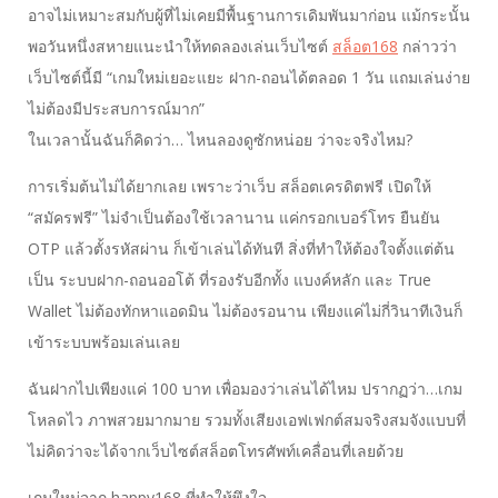
อาจไม่เหมาะสมกับผู้ที่ไม่เคยมีพื้นฐานการเดิมพันมาก่อน แม้กระนั้น
พอวันหนึ่งสหายแนะนำให้ทดลองเล่นเว็บไซต์
สล็อต168
กล่าวว่า
เว็บไซต์นี้มี “เกมใหม่เยอะแยะ ฝาก-ถอนได้ตลอด 1 วัน แถมเล่นง่าย
ไม่ต้องมีประสบการณ์มาก”
ในเวลานั้นฉันก็คิดว่า… ไหนลองดูซักหน่อย ว่าจะจริงไหม?
การเริ่มต้นไม่ได้ยากเลย เพราะว่าเว็บ สล็อตเครดิตฟรี เปิดให้
“สมัครฟรี” ไม่จำเป็นต้องใช้เวลานาน แค่กรอกเบอร์โทร ยืนยัน
OTP แล้วตั้งรหัสผ่าน ก็เข้าเล่นได้ทันที สิ่งที่ทำให้ต้องใจตั้งแต่ต้น
เป็น ระบบฝาก-ถอนออโต้ ที่รองรับอีกทั้ง แบงค์หลัก และ True
Wallet ไม่ต้องทักหาแอดมิน ไม่ต้องรอนาน เพียงแค่ไม่กี่วินาทีเงินก็
เข้าระบบพร้อมเล่นเลย
ฉันฝากไปเพียงแค่ 100 บาท เพื่อมองว่าเล่นได้ไหม ปรากฏว่า…เกม
โหลดไว ภาพสวยมากมาย รวมทั้งเสียงเอฟเฟกต์สมจริงสมจังแบบที่
ไม่คิดว่าจะได้จากเว็บไซต์สล็อตโทรศัพท์เคลื่อนที่เลยด้วย
เกมใหม่จาก happy168 ที่ทำให้พึงใจ