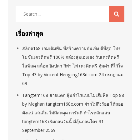
Search
for:
เรื่องล่าสุด
สล็อต168 เกมเดิมพัน ที่สร้างความบันเทิง ดีที่สุด โปร
โมชั่นเครดิตฟรี 100% กล่องสุ่มเฮงเฮง รับเครดิตฟรี
ไลฟ์สด สล็อต ยิงปลา กีฬา ไพ่ เครดิตฟรี คุ้มค่า ที่ไว้ใจ
Top 43 by Vincent Hengjing168d.com 24 กรกฎาคม
69
Tangtem168 สายแตก ลุ้นกำไรแบบไม่เสียฟีล Top 88
by Meghan tangtem168e.com ฝากไม่ถึงร้อย ได้สอย
ตังแน่ เล่นลื่น ไม่มีสะดุด การันตี กำไรหลักแสน
tangtem168 เริ่มก่อนวันนี้ มีลุ้นก่อนใคร 31
September 2569