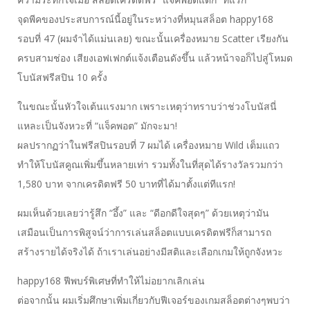
จุดพีคของประสบการณ์นี้อยู่ในระหว่างที่หมุนสล็อต happy168
รอบที่ 47 (ผมจำได้แม่นเลย) ขณะนั้นเครื่องหมาย Scatter เรียงกัน
ครบสามช่อง เสียงเอฟเฟกต์แจ้งเตือนดังขึ้น แล้วหน้าจอก็ไปสู่โหมด
โบนัสฟรีสปิน 10 ครั้ง
ในขณะนั้นหัวใจเต้นแรงมาก เพราะเหตุว่าทราบว่าช่วงโบนัสนี่
แหละเป็นจังหวะที่ “แจ็คพอต” มักจะมา!
ผลปรากฏว่าในฟรีสปินรอบที่ 7 ผมได้ เครื่องหมาย Wild เต็มแถว
ทำให้โบนัสคูณเพิ่มขึ้นหลายเท่า รวมทั้งในที่สุดได้รางวัลรวมกว่า
1,580 บาท จากเครดิตฟรี 50 บาทที่ได้มาตั้งแต่ทีแรก!
ผมเห็นด้วยเลยว่ารู้สึก “อึ้ง” และ “ดีอกดีใจสุดๆ” ด้วยเหตุว่ามัน
เสมือนเป็นการพิสูจน์ว่าการเล่นสล็อตแบบเครดิตฟรีก็สามารถ
สร้างรายได้จริงได้ ถ้าเราเล่นอย่างมีสติและเลือกเกมให้ถูกจังหวะ
happy168 ฟีพบร์พิเศษที่ทำให้ไม่อยากเลิกเล่น
ต่อจากนั้น ผมเริ่มศึกษาเพิ่มเกี่ยวกับฟีเจอร์ของเกมสล็อตต่างๆพบว่า