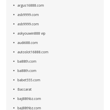
argus16888.com
asb9999.com
asb9999.com
askyouwin888 vip
audi688.com
autoslot16888.com
ba88th.com
ba88th.com
babet555.com
Baccarat
baj88thbz.com
baj88thbz.com