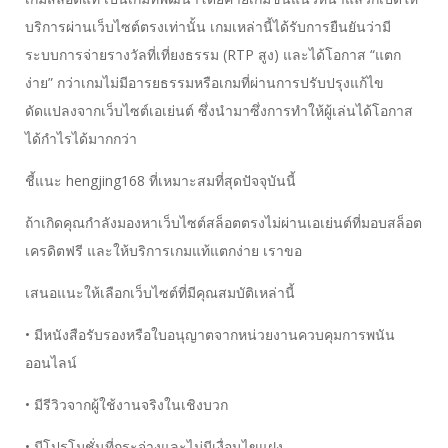
บริการผ่านเว็บไซต์ตรงเท่านั้น เกมเหล่านี้ได้รับการยืนยันว่ามี
ระบบการจ่ายรางวัลที่เที่ยงธรรม (RTP สูง) และได้โอกาส “แตก
ง่าย” กว่าเกมไม่มีอารยธรรมหรือเกมที่ผ่านการปรับปรุงแก้ไข
ดัดแปลงจากเว็บไซต์เอเย่นต์ ซึ่งนำมาซึ่งการทำให้ผู้เล่นได้โอกาส
ได้กำไรได้มากกว่า
ชี้แนะ hengjing168 ที่เหมาะสมที่สุดปัจจุบันนี้
ถ้าเกิดคุณกำลังมองหาเว็บไซต์สล็อตตรงไม่ผ่านเอเย่นต์ที่มอบสล็อต
เครดิตฟรี และให้บริการเกมแท้แตกง่าย เราขอ
เสนอแนะให้เลือกเว็บไซต์ที่มีคุณสมบัติเหล่านี้
• มีหนังสือรับรองหรือใบอนุญาตจากหน่วยงานควบคุมการพนัน
ออนไลน์
• มีรีวิวจากผู้ใช้งานจริงในเชิงบวก
• มีโปรโมชั่นที่กระจ่างและไม่มีเงื่อนไขแฝง