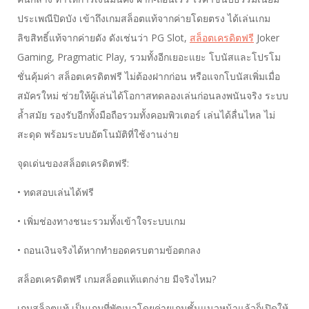
ประเพณีปิดบัง เข้าถึงเกมสล็อตแท้จากค่ายโดยตรง ได้เล่นเกม
ลิขสิทธิ์แท้จากค่ายดัง ดังเช่นว่า PG Slot,
สล็อตเครดิตฟรี
Joker
Gaming, Pragmatic Play, รวมทั้งอีกเยอะแยะ โบนัสและโปรโม
ชั่นคุ้มค่า สล็อตเครดิตฟรี ไม่ต้องฝากก่อน หรือแจกโบนัสเพิ่มเมื่อ
สมัครใหม่ ช่วยให้ผู้เล่นได้โอกาสทดลองเล่นก่อนลงพนันจริง ระบบ
ล้ำสมัย รองรับอีกทั้งมือถือรวมทั้งคอมพิวเตอร์ เล่นได้ลื่นไหล ไม่
สะดุด พร้อมระบบอัตโนมัติที่ใช้งานง่าย
จุดเด่นของสล็อตเครดิตฟรี:
• ทดสอบเล่นได้ฟรี
• เพิ่มช่องทางชนะรวมทั้งเข้าใจระบบเกม
• ถอนเงินจริงได้หากทำยอดครบตามข้อตกลง
สล็อตเครดิตฟรี เกมสล็อตแท้แตกง่าย มีจริงไหม?
เกมสล็อตแท้ เป็นเกมที่พัฒนาโดยค่ายเกมชั้นแนวหน้าแล้วก็เปิดให้