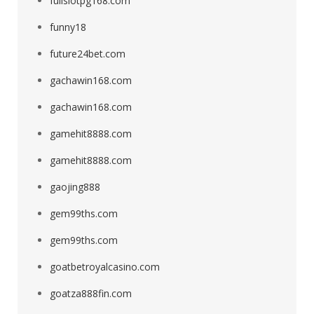
fullslotpg168.com
funny18
future24bet.com
gachawin168.com
gachawin168.com
gamehit8888.com
gamehit8888.com
gaojing888
gem99ths.com
gem99ths.com
goatbetroyalcasino.com
goatza888fin.com