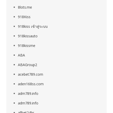
8lots.me
918Kiss
918kiss เข้าสู่ระบบ
918kissauto
918kissme
ABA
ABAGroup2
acebet789.com
aden168ss.com
adm789.info
adm789.info
allbet24hr