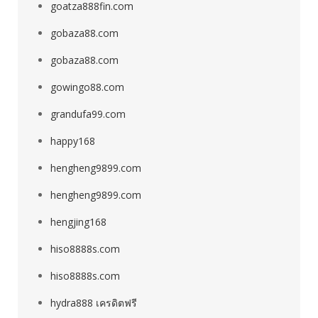
goatza888fin.com
gobaza88.com
gobaza88.com
gowingo88.com
grandufa99.com
happy168
hengheng9899.com
hengheng9899.com
hengjing168
hiso8888s.com
hiso8888s.com
hydra888 เครดิตฟรี