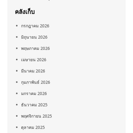
คลังเก็บ
กรกฎาคม 2026
มิถุนายน 2026
พฤษภาคม 2026
เมษายน 2026
มีนาคม 2026
กุมภาพันธ์ 2026
มกราคม 2026
ธันวาคม 2025
พฤศจิกายน 2025
ตุลาคม 2025