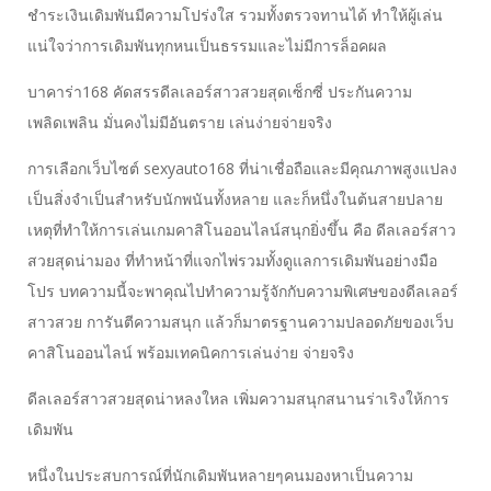
ชำระเงินเดิมพันมีความโปร่งใส รวมทั้งตรวจทานได้ ทำให้ผู้เล่น
แน่ใจว่าการเดิมพันทุกหนเป็นธรรมและไม่มีการล็อคผล
บาคาร่า168 คัดสรรดีลเลอร์สาวสวยสุดเซ็กซี่ ประกันความ
เพลิดเพลิน มั่นคงไม่มีอันตราย เล่นง่ายจ่ายจริง
การเลือกเว็บไซต์ sexyauto168 ที่น่าเชื่อถือและมีคุณภาพสูงแปลง
เป็นสิ่งจำเป็นสำหรับนักพนันทั้งหลาย และก็หนึ่งในต้นสายปลาย
เหตุที่ทำให้การเล่นเกมคาสิโนออนไลน์สนุกยิ่งขึ้น คือ ดีลเลอร์สาว
สวยสุดน่ามอง ที่ทำหน้าที่แจกไพ่รวมทั้งดูแลการเดิมพันอย่างมือ
โปร บทความนี้จะพาคุณไปทำความรู้จักกับความพิเศษของดีลเลอร์
สาวสวย การันตีความสนุก แล้วก็มาตรฐานความปลอดภัยของเว็บ
คาสิโนออนไลน์ พร้อมเทคนิคการเล่นง่าย จ่ายจริง
ดีลเลอร์สาวสวยสุดน่าหลงใหล เพิ่มความสนุกสนานร่าเริงให้การ
เดิมพัน
หนึ่งในประสบการณ์ที่นักเดิมพันหลายๆคนมองหาเป็นความ