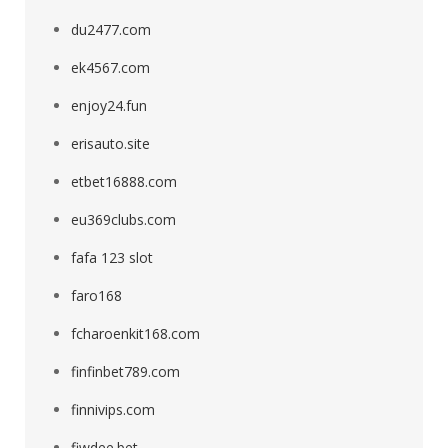
du2477.com
ek4567.com
enjoy24.fun
erisauto.site
etbet16888.com
eu369clubs.com
fafa 123 slot
faro168
fcharoenkit168.com
finfinbet789.com
finnivips.com
fiwdee.bet