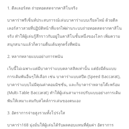
1. ดีลเลอร์สด ถ่ายทอดสดจากคาสิโนจริง
บาคาร่าพรีเซ็นท์ประสบการณ์เล่นบาคาร่าแบบเรียลไทม์ ด้วยดีล
เลอร์สาวสวยที่ปฏิบัติหน้าที่แจกไพ่ผ่านระบบถ่ายทอดสดจากคาสิโน
จริง ทำให้ผู้เล่นรู้สึกราวกับอยู่ในคาสิโนชั้นหนึ่งของโลก เพิ่มความ
สนุกสนานแล้วก็ความตื่นเต้นทุกครั้งที่พนัน
2. หลากหลายแบบอย่างการพนัน
เว็บนี้ไม่เฉพาะแต่มีบาคาร่าแบบคลาสสิคเท่านั้น แต่ยังมีต้นแบบ
การเดิมพันอื่นๆให้เลือก เช่น บาคาร่าแบบสปีด (Speed Baccarat),
บาคาร่าแบบไม่มีคุณค่าคอมมิชชั่น, และก็บาคาร่าหลายโต๊ะพร้อม
(Multi-Table Baccarat) ทำให้ผู้เล่นสามารถปรับแบบอย่างการเดิม
พันให้เหมาะสมกับสไตล์การเล่นของตนเอง
3. อัตราการจ่ายสูงรวมทั้งโปร่งใส
บาคาร่า168 มุ่งมั่นให้ผู้เล่นได้รับผลตอบแทนที่คุ้มค่า อัตราการ