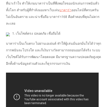
ที่น่าเร้าใจ ทำให้เกมบาคาร่าเป็นที่พึงพอใจของนักเล่นการพนันทั่ว
ทั้งโลก สำหรับผู้ที่กำลังมองหาเว็บเล่น
บาคาร่า
ออนไลน์ที่ครบครัน
ไม่เป็นอันตราย และน่าเชื่อถือ บาคาร่า168 คือคำตอบที่คุณไม่ควร
ละเลย
1. เว็บไซต์ตรง ปลอดภัย เชื่อถือได้
บาคาร่าเป็นเว็บตรง ไม่ผ่านเอเย่นต์ ทำให้ผู้เล่นมั่นอกมั่นใจได้ว่าทุก
การพนันจะโปร่งใส และก็เงินรางวัลสามารถถอนออกได้จริง ระบบ
เว็บไซต์ได้รับการพัฒนาโดยตลอด มีมาตรฐานความปลอดภัยสูงสุด
อีกทั้งด้านข้อมูลส่วนตัวและก็ธุรกรรมการเงิน