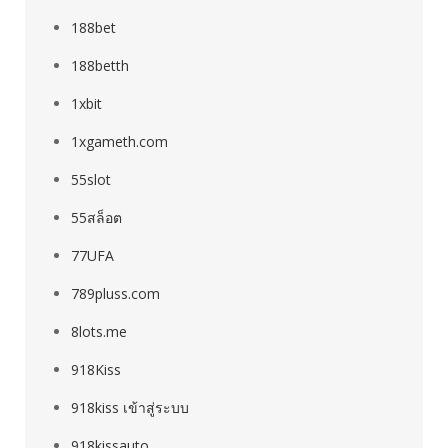
188bet
188betth
1xbit
1xgameth.com
55slot
55สล็อต
77UFA
789pluss.com
8lots.me
918Kiss
918kiss เข้าสู่ระบบ
918kissauto