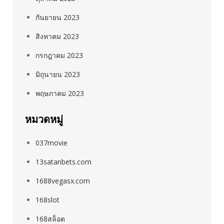
กันยายน 2023
สิงหาคม 2023
กรกฎาคม 2023
มิถุนายน 2023
พฤษภาคม 2023
หมวดหมู่
037movie
13satanbets.com
1688vegasx.com
168slot
168สล็อต