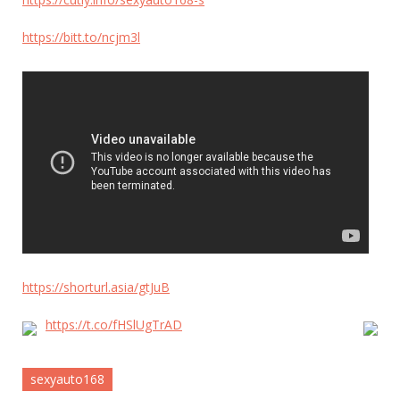
https://bitt.to/ncjm3l
https://shorturl.asia/gtJuB
https://t.co/fHSlUgTrAD
sexyauto168